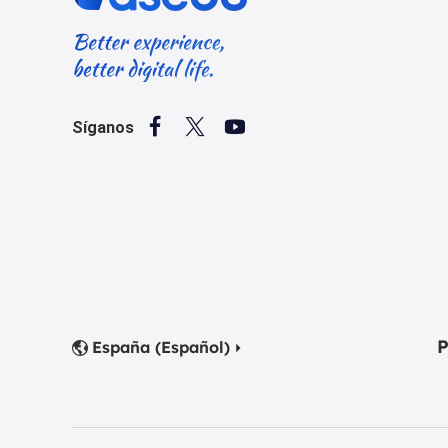



Síganos
P
España (Español)

