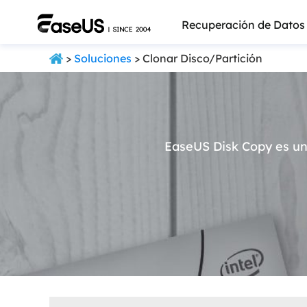
Recuperación de Datos
>
Soluciones
> Clonar Disco/Partición
EaseUS Disk Copy es un
Más pro