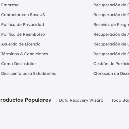
Empresa
Recuperación de 
Contactar con EaseUS
Recuperación de 
Política de Privacidad
Reseñas de Progr
Política de Reembolso
Recuperación de 
Acuerdo de Licencia
Recuperación de 
Términos & Condiciones
Recuperación de 
Cómo Desinstalar
Gestión de Partic
Descuento para Estudiantes
Clonación de Disc
roductos Populares
Data Recovery Wizard
Todo Ba