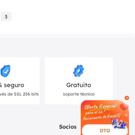
3
% seguro
Gratuito
vés de SSL 256 bits
soporte técnico
x
Socios