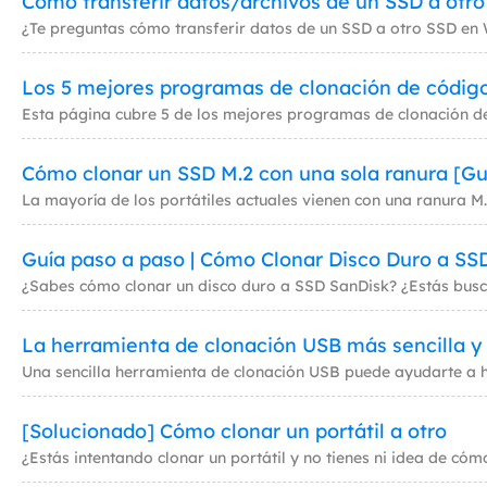
Cómo transferir datos/archivos de un SSD a otro
Los 5 mejores programas de clonación de código
Cómo clonar un SSD M.2 con una sola ranura [Gu
Guía paso a paso | Cómo Clonar Disco Duro a SS
La herramienta de clonación USB más sencilla y 
[Solucionado] Cómo clonar un portátil a otro