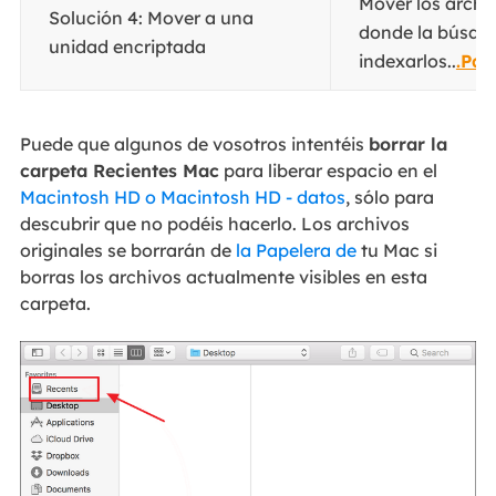
Mover los archi
Solución 4: Mover a una
donde la búsqu
unidad encriptada
indexarlos..
.Pas
Puede que algunos de vosotros intentéis
borrar la
carpeta Recientes Mac
para liberar espacio en el
Macintosh HD o Macintosh HD - datos
, sólo para
descubrir que no podéis hacerlo. Los archivos
originales se borrarán de
la Papelera de
tu Mac si
borras los archivos actualmente visibles en esta
carpeta.