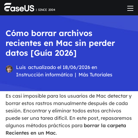
Cómo borrar archivos
recientes en Mac sin perder
datos [Guía 2026]
Luis
actualizado el 18/06/2026 en
Instrucción informática
|
Más Tutoriales
Es casi imposible para los usuarios de Mac detectar y
borrar estos rastros manualmente después de cada
sesión. Encontrar y eliminar todos estos archivos
puede ser una tarea difícil. En este post, repasaremos
algunos métodos prácticos para
borrar la carpeta
Recientes en un Mac
.