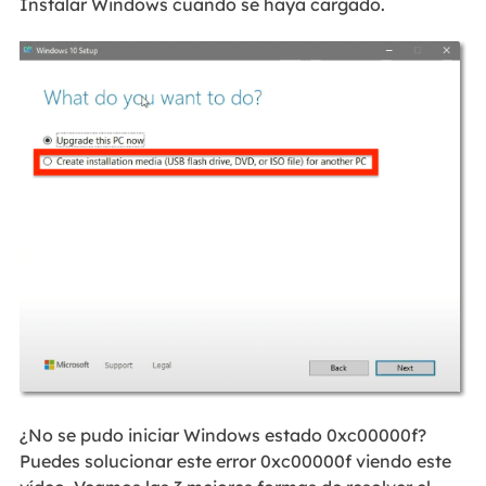
Instalar Windows cuando se haya cargado.
¿No se pudo iniciar Windows estado 0xc00000f?
Puedes solucionar este error 0xc00000f viendo este