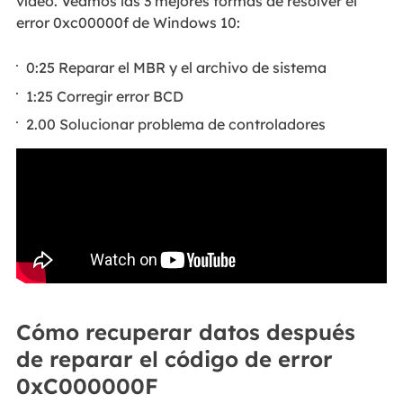
vídeo. Veamos las 3 mejores formas de resolver el
error 0xc00000f de Windows 10:
0:25 Reparar el MBR y el archivo de sistema
1:25 Corregir error BCD
2.00 Solucionar problema de controladores
Cómo recuperar datos después
de reparar el código de error
0xC000000F