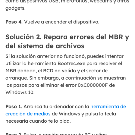
como dispositivos USB, micrófonos, webcams y otros
gadgets.
Paso 4.
Vuelve a encender el dispositivo.
Solución 2. Repara errores del MBR y
del sistema de archivos
Si la solución anterior no funcionó, puedes intentar
utilizar la herramienta Bootrec.exe para resolver el
MBR dañado, el BCD no válido y el sector de
arranque. Sin embargo, a continuación se muestran
los pasos para eliminar el error 0xC000000F de
Windows 10:
Paso 1.
Arranca tu ordenador con la
herramienta de
creación de medios
de Windows y pulsa la tecla
necesaria cuando te lo pida.
Paso 2.
Pulsa la opción reparar tu PC y elige