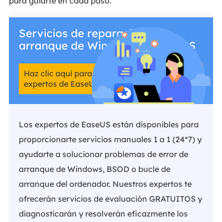
para guiarte en cada paso.
Servicios de reparación de
arranque de Windows de EaseUS
Haz clic aquí para contactar gratis con los
expertos de EaseUS Partition Master
Los expertos de EaseUS están disponibles para
proporcionarte servicios manuales 1 a 1 (24*7) y
ayudarte a solucionar problemas de error de
arranque de Windows, BSOD o bucle de
arranque del ordenador. Nuestros expertos te
ofrecerán servicios de evaluación GRATUITOS y
diagnosticarán y resolverán eficazmente los