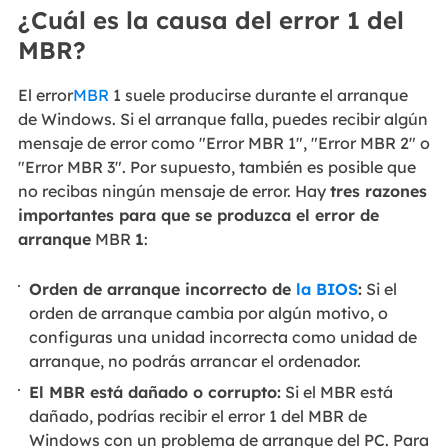
¿Cuál es la causa del error 1 del
MBR?
El error
MBR
1 suele producirse durante el arranque
de Windows. Si el arranque falla, puedes recibir algún
mensaje de error como "Error MBR 1", "Error MBR 2" o
"Error MBR 3". Por supuesto, también es posible que
no recibas ningún mensaje de error. Hay
tres razones
importantes para que se produzca el error de
arranque
MBR
1
:
Orden de arranque incorrecto de
la BIOS
:
Si el
orden de arranque cambia por algún motivo, o
configuras una unidad incorrecta como unidad de
arranque, no podrás arrancar el ordenador.
El MBR está dañado o corrupto:
Si el MBR está
dañado, podrías recibir el error 1 del MBR de
Windows con un problema de arranque del PC. Para