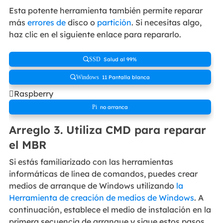
Esta potente herramienta también permite reparar
más
errores de
disco o
partición
. Si necesitas algo,
haz clic en el siguiente enlace para repararlo.
Salud al 99%
SSD
11 Pantalla blanca
Windows
Raspberry
no arranca
Pi
Arreglo 3. Utiliza CMD para reparar
el MBR
Si estás familiarizado con las herramientas
informáticas de línea de comandos, puedes crear
medios de arranque de Windows utilizando
la
Herramienta de creación de medios de Windows
. A
continuación, establece el medio de instalación en la
primera secuencia de arranque y sigue estos pasos