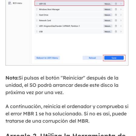
Nota:
Si pulsas el botón "Reiniciar" después de la
unidad, el SO podrá arrancar desde este disco la
próxima vez por una vez.
A continuación, reinicia el ordenador y comprueba si
el error MBR 1 se ha solucionado. Si no es así, puede
tratarse de una corrupción del MBR.
Arreglo 2. Utiliza la Herramienta de