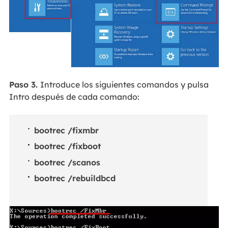
Paso 3.
Introduce los siguientes comandos y pulsa
Intro después de cada comando:
bootrec /fixmbr
bootrec /fixboot
bootrec /scanos
bootrec /rebuildbcd