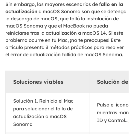
Sin embargo, los mayores escenarios de
fallo en la
actualización
a macOS Sonoma son que se detenga
la descarga de macOS, que falló la instalación de
macOS Sonoma y que el MacBook no pueda
reiniciarse tras la actualización a macOS 14. Si este
problema ocurre en tu Mac, ¡no te preocupes! Este
artículo presenta 3 métodos prácticos para resolver
el error de actualización fallida de macOS Sonoma.
Soluciones viables
Solución de 
Solución 1. Reinicia el Mac
Pulsa el icono d
para solucionar el fallo de
mientras mantie
actualización a macOS
ID y Control...
Pa
Sonoma