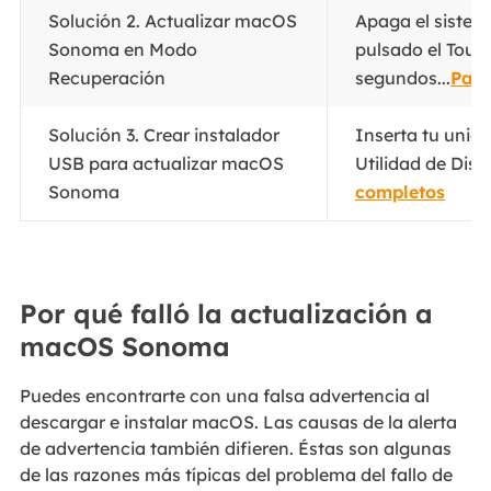
Solución 2. Actualizar macOS
Apaga el siste
Sonoma en Modo
pulsado el Touc
Recuperación
segundos...
Paso
Solución 3. Crear instalador
Inserta tu unid
USB para actualizar macOS
Utilidad de Disc
Sonoma
completos
Por qué falló la actualización a
macOS Sonoma
Puedes encontrarte con una falsa advertencia al
descargar e instalar macOS. Las causas de la alerta
de advertencia también difieren. Éstas son algunas
de las razones más típicas del problema del fallo de