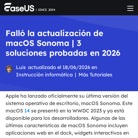
Falló la actualización de
macOS Sonoma | 3
soluciones probadas en 2026
Luis
actualizado el 18/06/2026 en
Instrucción informática
|
Más Tutoriales
Apple ha lanzado oficialmente su última versión del
sistema operativo de escritorio, macOS Sonoma. Este
macOS
14
se presentó en la WWDC 2023 y ya está
disponible para los desarrolladores. Algunas de las
últimas características de macOS Sonoma incluyen
aplicaciones web en el dock, widgets interactivos en