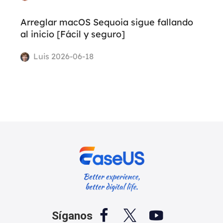
Arreglar macOS Sequoia sigue fallando
al inicio [Fácil y seguro]
Luis 2026-06-18



Síganos