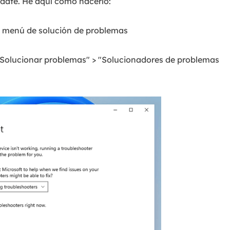
ate. He aquí cómo hacerlo:
al menú de solución de problemas
 "Solucionar problemas" > "Solucionadores de problemas