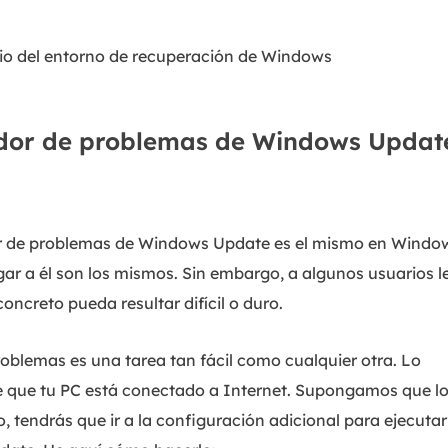
icio del entorno de recuperación de Windows
ador de problemas de Windows Updat
or de problemas de Windows Update es el mismo en Windo
egar a él son los mismos. Sin embargo, a algunos usuarios l
ncreto pueda resultar difícil o duro.
oblemas es una tarea tan fácil como cualquier otra. Lo
de que tu PC está conectado a Internet. Supongamos que l
o, tendrás que ir a la configuración adicional para ejecutar