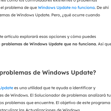
nes como los controladores existentes o problemas
e el problema de que
Windows Update no funciona
. De ahí
blemas de Windows Update. Pero, ¿qué ocurre cuando
te artículo explorará esas opciones y cómo puedes
e problemas de Windows Update que no funciona
. Así qu
e problemas de Windows Update?
 Update
es una utilidad que te ayuda a identificar y
es de Windows. El Solucionador de problemas analizará tu
os problemas que encuentre. El objetivo de este programa
taculizar las Actualizaciones de Windows.