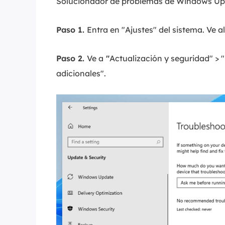
Solucionador de problemas de Windows Upd
Paso 1.
Entra en "Ajustes" del sistema. Ve 
Paso 2.
Ve a
"
Actualización y seguridad" >
adicionales".