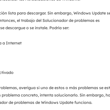
ción lista para descargar. Sin embargo, Windows Update s
tonces, el trabajo del Solucionador de problemas es
e descargue o se instale. Podría ser:
a a Internet
ctivado
problemas, averigua si uno de estos o más problemas se es
n problema concreto, intenta solucionarlo. Sin embargo, h
onador de problemas de Windows Update funciona.