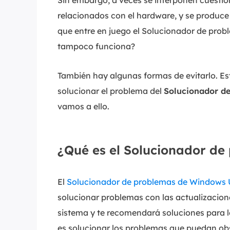
Sin embargo, a veces se interponen cuestio
relacionados con el hardware, y se produc
que entre en juego el Solucionador de pro
tampoco funciona?
También hay algunas formas de evitarlo. Es
solucionar el problema del
Solucionador d
vamos a ello.
¿Qué es el Solucionador d
El
Solucionador de problemas de Windows
solucionar problemas con las actualizacion
sistema y te recomendará soluciones para l
es solucionar los problemas que puedan obs