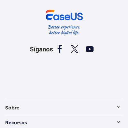



Síganos
Sobre
Empresa
Recursos