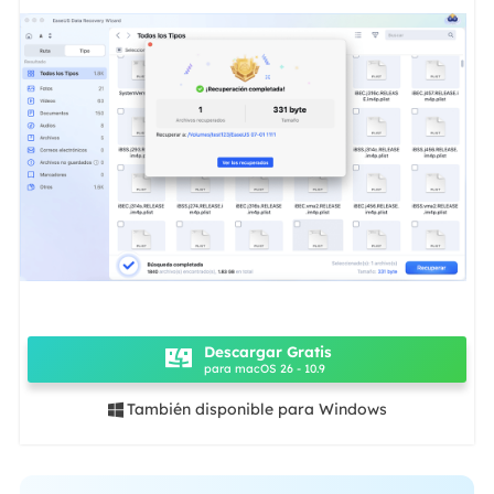
Descargar Gratis
para macOS 26 - 10.9
También disponible para Windows
