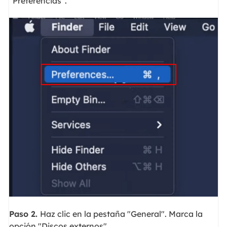
"Preferencias".
Paso 2.
Haz clic en la pestaña "General". Marca la
opción "Discos externos".