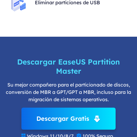
Eliminar particiones de USB
Descargar EaseUS Partition
Master
Su mejor compañero para el particionado de discos,
conversión de MBR a GPT/GPT a MBR, incluso para la
migración de sistemas operativos.
Descargar Gratis
Windows 11/10/8/7
100% Seguro

