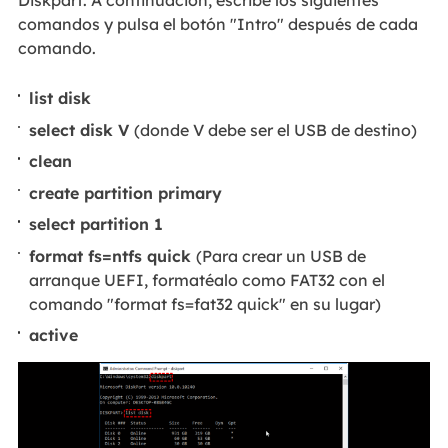
comandos y pulsa el botón "Intro" después de cada
comando.
list disk
select disk V
(donde V debe ser el USB de destino)
clean
create partition primary
select partition 1
format fs=ntfs quick
(Para crear un USB de
arranque UEFI, formatéalo como FAT32 con el
comando "format fs=fat32 quick" en su lugar)
active