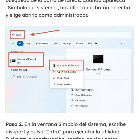
búsqueda de la barra de tareas. Cuando aparezca
"Símbolo del sistema", haz clic con el botón derecho
y elige abrirlo como administrador.
Paso 2.
En la ventana Símbolo del sistema, escribe
diskpart y pulsa "Intro" para ejecutar la utilidad
Diskpart. A continuación, escribe los siguientes