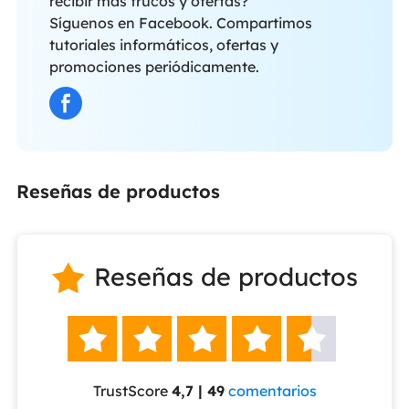
recibir más trucos y ofertas?
Síguenos en Facebook. Compartimos
tutoriales informáticos, ofertas y
promociones periódicamente.
Reseñas de productos
Reseñas de productos






TrustScore
4,7 | 49
comentarios