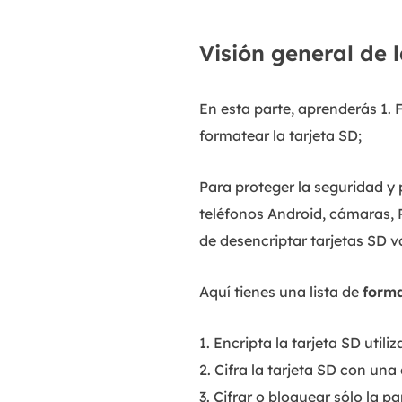
Visión general de 
En esta parte, aprenderás 1. 
formatear la tarjeta SD;
Para proteger la seguridad y 
teléfonos Android, cámaras, 
de desencriptar tarjetas SD v
Aquí tienes una lista de
form
1. Encripta la tarjeta SD uti
2. Cifra la tarjeta SD con un
3. Cifrar o bloquear sólo la p