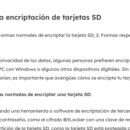
la encriptación de tarjetas SD
Formas normales de encriptar la tarjeta SD; 2. Formas resp
privacidad de los datos, algunas personas prefieren encrip
PC con Windows o algunos otros dispositivos digitales. S
arían, es importante que averigües cómo se encripta tu tar
as normales
de encriptar una tarjeta SD
:
lizando una herramienta o software de encriptación de terce
a contraseña, como el cifrado BitLocker con una clave de r
artición de la tarjeta SD, como la tarjeta SD está protegida c