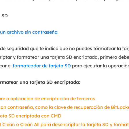
a SD
un archivo sin contraseña
de seguridad que te indica que no puedes formatear la tar
riptar y formatear una tarjeta SD encriptada, primero deb
car el
formateador de tarjeta SD
para ejecutar la operació
rmatear una tarjeta SD encriptada:
re o aplicación de encriptación de terceros
 con contraseña, como la clave de recuperación de BitLock
arjeta SD encriptada con CMD
t Clean o Clean All para desencriptar la tarjeta SD y forma