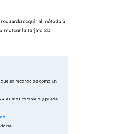
a, recuerda seguir el método 5
formatear la tarjeta SD
e que es reconocida como un
do 4 es más complejo y puede
ada
.
darte.