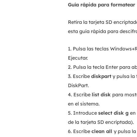
Guía rápida para formatear 
Retira la tarjeta SD encriptad
esta guía rápida para descifr
1. Pulsa las teclas Windows+R
Ejecutar.
2. Pulsa la tecla Enter para a
3. Escribe
diskpart
y pulsa la
DiskPart.
4. Escribe
list disk
para mostr
en el sistema.
5. Introduce
select disk g
en 
de la tarjeta SD encriptada).
6. Escribe
clean all
y pulsa la