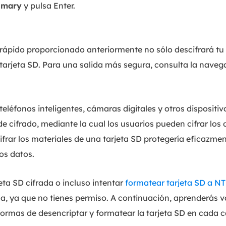
rimary
y pulsa Enter.
rápido proporcionado anteriormente no sólo descifrará tu 
 tarjeta SD. Para una salida más segura, consulta la naveg
 teléfonos inteligentes, cámaras digitales y otros disposi
de cifrado, mediante la cual los usuarios pueden cifrar los
ifrar los materiales de una tarjeta SD protegería eficazmen
los datos.
eta SD cifrada o incluso intentar
formatear tarjeta SD a N
a, ya que no tienes permiso. A continuación, aprenderás va
 formas de desencriptar y formatear la tarjeta SD en cada c