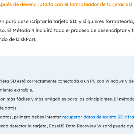
spués de desencriptarla con el formateador de tarjetas SD
en para desencriptar la tarjeta SD, y si quieres formatearl
o. El Método 4 incluirá todo el proceso de desencriptar y 
ndo de DiskPart.
tarjeta SD está correctamente conectada a un PC con Windows y d
iento extraíble.
5 son más fáciles y más amigables para los principiantes. El méto
de datos.
 datos, primero debes intentar
recuperar datos de tarjeta SD cifr
ueda detectar la tarjeta, EaseUS Data Recovery Wizard puede ayu