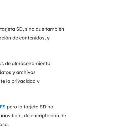
tarjeta SD, sino que también
ación de contenidos, y
tivos de almacenamiento
 datos y archivos
te la privacidad y
TFS
pero la tarjeta SD no
rios tipos de encriptación de
aso.