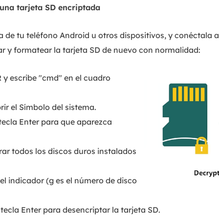
una tarjeta SD encriptada
a de tu teléfono Android u otros dispositivos, y conéctala 
ar y formatear la tarjeta SD de nuevo con normalidad:
 y escribe "cmd" en el cuadro
brir el Símbolo del sistema.
 tecla Enter para que aparezca
ar todos los discos duros instalados
el indicador (g es el número de disco
 tecla Enter para desencriptar la tarjeta SD.