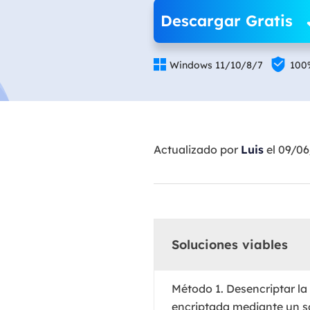
Descargar Gratis


Windows 11/10/8/7
100
Actualizado por
Luis
el 09/0
Soluciones viables
Método 1. Desencriptar la
encriptada mediante un s