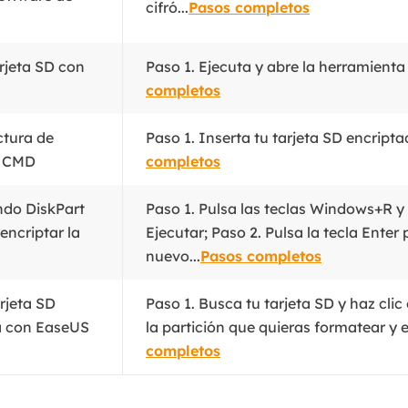
cifró...
Pasos completos
rjeta SD con
Paso 1. Ejecuta y abre la herramienta 
completos
ctura de
Paso 1. Inserta tu tarjeta SD encriptad
n CMD
completos
ndo DiskPart
Paso 1. Pulsa las teclas Windows+R y
encriptar la
Ejecutar; Paso 2. Pulsa la tecla Enter 
nuevo...
Pasos completos
rjeta SD
Paso 1. Busca tu tarjeta SD y haz cli
a con EaseUS
la partición que quieras formatear y e
completos