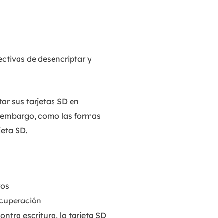
ectivas de desencriptar y
tar sus tarjetas SD en
in embargo, como las formas
jeta SD.
ros
ecuperación
ontra escritura, la tarjeta SD