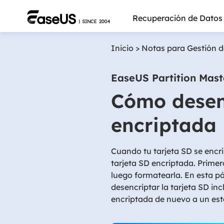
Recuperación de Datos
Inicio
>
Notas para Gestión d
EaseUS Partition Mast
Cómo desenc
encriptada 
Cuando tu tarjeta SD se encr
tarjeta SD encriptada. Primer
luego formatearla. En esta p
desencriptar la tarjeta SD in
Más pro
encriptada de nuevo a un es