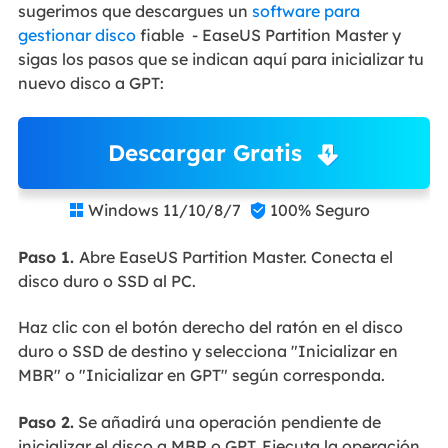
sugerimos que descargues un
software para
gestionar disco
fiable - EaseUS Partition Master y
sigas los pasos que se indican aquí para inicializar tu
nuevo disco a GPT:
Descargar Gratis
Windows 11/10/8/7
100% Seguro


Paso 1.
Abre EaseUS Partition Master. Conecta el
disco duro o SSD al PC.
Haz clic con el botón derecho del ratón en el disco
duro o SSD de destino y selecciona "Inicializar en
MBR" o "Inicializar en GPT" según corresponda.
Paso 2.
Se añadirá una operación pendiente de
inicializar el disco a MBR o GPT. Ejecuta la operación