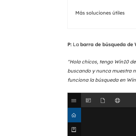
Más soluciones útiles
P:
La
barra de búsqueda de 
"Hola chicos, tengo Win10 d
buscando y nunca muestra na
funciona la búsqueda en Wi