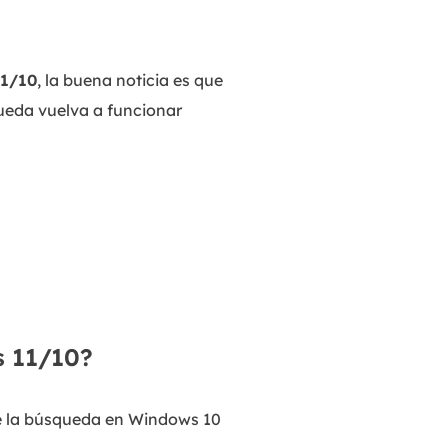
11/10
, la buena noticia es que
ueda vuelva a funcionar
s 11/10?
e la búsqueda en Windows 10