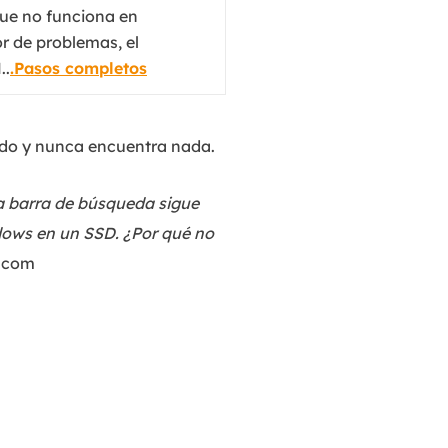
que no funciona en
r de problemas, el
..
.Pasos completos
do y nunca encuentra nada.
a barra de búsqueda sigue
dows en un SSD. ¿Por qué no
t.com