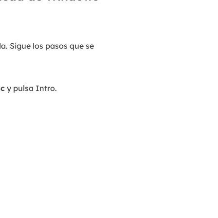
a. Sigue los pasos que se
sc
y pulsa Intro.