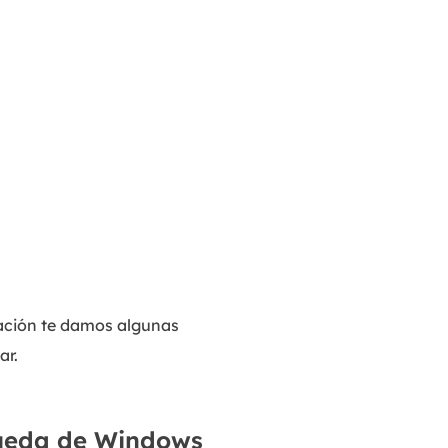
uación te damos algunas
ar.
queda de Windows