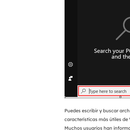
Puedes escribir y buscar arc
características más útiles 
Muchos usuarios han informad