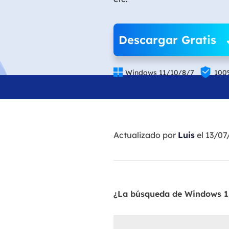
Descargar Gratis


Windows 11/10/8/7
100
Actualizado por
Luis
el 13/07
¿La búsqueda de Windows 1