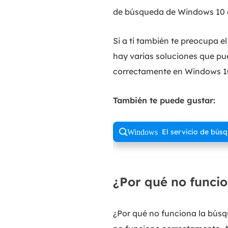
de búsqueda de Windows 10 en
Si a ti también te preocupa 
hay varias soluciones que pu
correctamente en Windows 1
También te puede gustar:
El servicio de bús
Windows
¿Por qué no funci
¿Por qué no funciona la bús