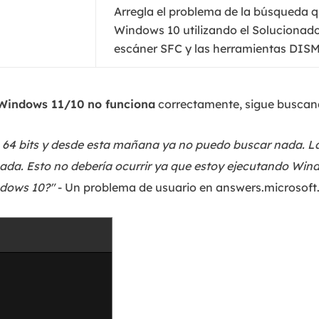
Arregla el problema de la búsqueda 
Windows 10 utilizando el Solucionado
escáner SFC y las herramientas DISM
Windows 11/10 no funciona
correctamente, sigue buscan
e 64 bits y desde esta mañana ya no puedo buscar nada. L
da. Esto no debería ocurrir ya que estoy ejecutando Win
ndows 10?"
- Un problema de usuario en answers.microsof