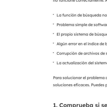
no funcione correctamente. 
La función de búsqueda no 
Problema simple de softwar
El propio sistema de búsqu
Algún error en el índice de
Corrupción de archivos de
La actualización del siste
Para solucionar el problema
soluciones eficaces. Puedes 
1. Comprueba si s