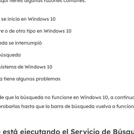
Aquí tienes algunas razones comunes.
se inicia en Windows 10
e o de otro tipo en Windows 10
eda se interrumpió
 búsqueda
 sistema de Windows 10
ma tiene algunos problemas
 de que la búsqueda no funcione en Windows 10, a contin
probarlas hasta que la barra de búsqueda vuelva a funcion
e está ejecutando el Servicio de Bús