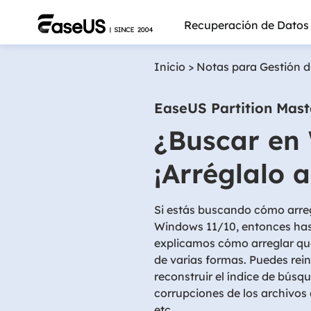
Recuperación de Datos
Inicio
>
Notas para Gestión d
EaseUS Partition Mast
¿Buscar en
¡Arréglalo 
Si estás buscando cómo arre
Windows 11/10, entonces has 
explicamos cómo arreglar qu
de varias formas. Puedes rein
Más pro
reconstruir el índice de búsq
corrupciones de los archivos
etc.