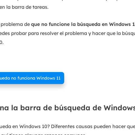
 la barra de tareas.
el problema de
que no funcione la búsqueda en Windows 
edes probar para resolver el problema y hacer que la búsq
0.
queda no funciona Windows 11
ona la barra de búsqueda de Window
queda en Windows 10? Diferentes causas pueden hacer qu