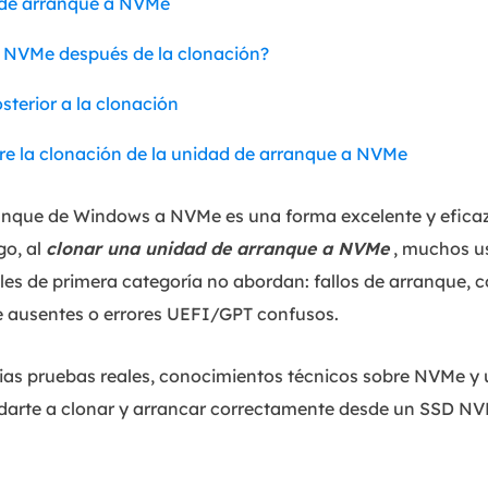
 de arranque a NVMe
ue NVMe después de la clonación?
terior a la clonación
re la clonación de la unidad de arranque a NVMe
nque de Windows a NVMe es una forma excelente y eficaz 
go, al
clonar una unidad de arranque a NVMe
, muchos u
les de primera categoría no abordan: fallos de arranque, c
 ausentes o errores UEFI/GPT confusos.
ias pruebas reales, conocimientos técnicos sobre NVMe y 
darte a clonar y arrancar correctamente desde un SSD NVM