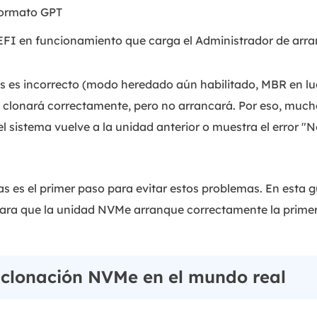
formato GPT
 EFI en funcionamiento que carga el Administrador de ar
os es incorrecto (modo heredado aún habilitado, MBR en l
e clonará correctamente, pero no arrancará. Por eso, mucho
el sistema vuelve a la unidad anterior o muestra el error 
s es el primer paso para evitar estos problemas. En esta
ara que la unidad NVMe arranque correctamente la primer
 clonación NVMe en el mundo real