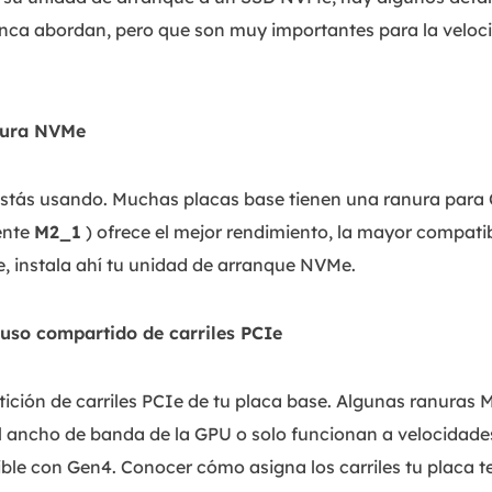
unca abordan, pero que son muy importantes para la veloci
anura NVMe
estás usando. Muchas placas base tienen una ranura para C
ente
M2_1
) ofrece el mejor rendimiento, la mayor compati
le, instala ahí tu unidad de arranque NVMe.
e uso compartido de carriles PCIe
tición de carriles PCIe de tu placa base. Algunas ranuras 
el ancho de banda de la GPU o solo funcionan a velocidad
e con Gen4. Conocer cómo asigna los carriles tu placa te