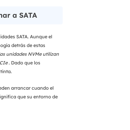
onar a SATA
nidades SATA. Aunque el
logía detrás de estas
las unidades NVMe utilizan
PCIe
. Dado que los
tinta.
ueden arrancar cuando el
significa que su entorno de