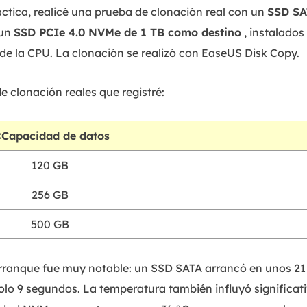
áctica, realicé una prueba de clonación real con un
SSD SA
un
SSD PCIe 4.0 NVMe de 1 TB como destino
, instalados
 de la CPU. La clonación se realizó con EaseUS Disk Copy.
e clonación reales que registré:
Capacidad de datos
120 GB
256 GB
500 GB
arranque fue muy notable: un SSD SATA arrancó en unos 21
lo 9 segundos. La temperatura también influyó significat