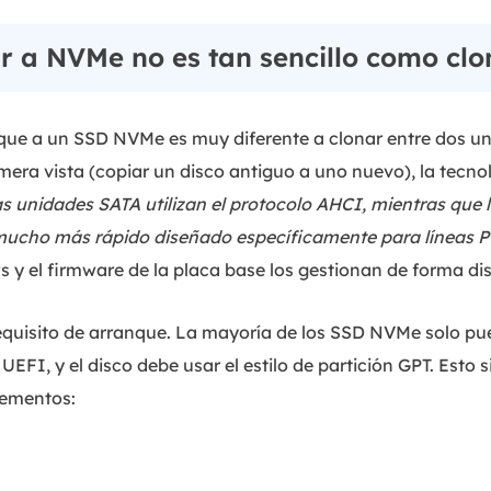
r a NVMe no es tan sencillo como cl
que a un SSD NVMe es muy diferente a clonar entre dos u
mera vista (copiar un disco antiguo a uno nuevo), la tecno
s unidades SATA utilizan el protocolo AHCI, mientras que 
mucho más rápido diseñado específicamente para líneas 
 y el firmware de la placa base los gestionan de forma dis
 requisito de arranque. La mayoría de los SSD NVMe solo p
EFI, y el disco debe usar el estilo de partición GPT. Esto 
lementos: