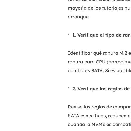
mayoría de los tutoriales n
arranque.
1. Verifique el tipo de r
Identificar qué ranura M.2 
ranura para CPU (normalm
conflictos SATA. Si es posib
2. Verifique las reglas d
Revisa las reglas de compar
SATA específicos, reducen 
cuando la NVMe es compatibl