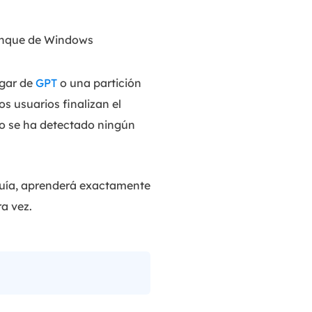
ranque de Windows
ugar de
GPT
o una partición
s usuarios finalizan el
"No se ha detectado ningún
 guía, aprenderá exactamente
a vez.