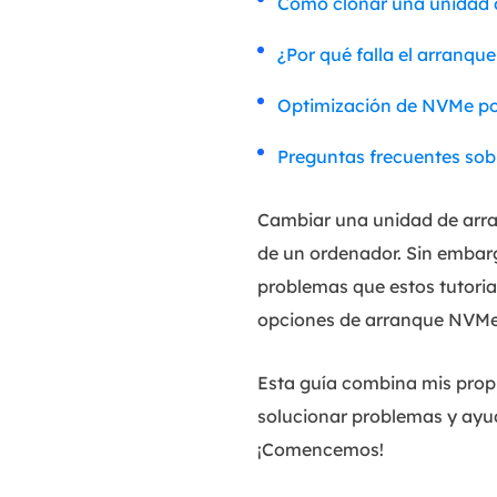
Cómo clonar una unidad
¿Por qué falla el arranq
Optimización de NVMe pos
Preguntas frecuentes sob
Cambiar una unidad de arra
de un ordenador. Sin embar
problemas que estos tutoria
opciones de arranque NVMe
Esta guía combina mis prop
solucionar problemas y ayu
¡Comencemos!