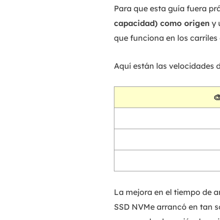
Para que esta guía fuera pr
capacidad) como origen
y 
que funciona en los carriles
Aquí están las velocidades d

La mejora en el tiempo de 
SSD NVMe arrancó en tan so