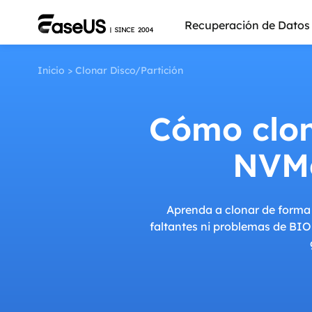
Recuperación de Datos
Inicio
>
Clonar Disco/Partición
Cómo clon
NVMe
Aprenda a clonar de forma
faltantes ni problemas de BIO
Más pro