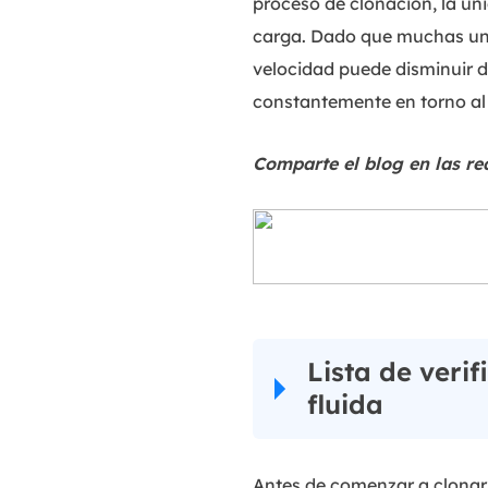
proceso de clonación, la u
carga. Dado que muchas uni
velocidad puede disminuir d
constantemente en torno al 
Comparte el blog en las re
Lista de veri
fluida
Antes de comenzar a clonar