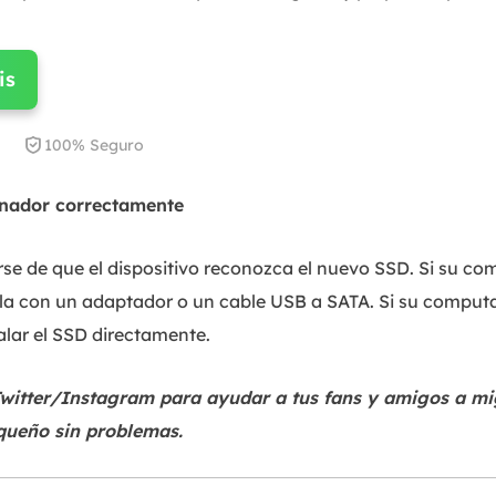
is

100% Seguro
enador correctamente
e de que el dispositivo reconozca el nuevo SSD. Si su co
ela con un adaptador o un cable USB a SATA. Si su comput
alar el SSD directamente.
witter/Instagram para ayudar a tus fans y amigos a mig
ueño sin problemas.