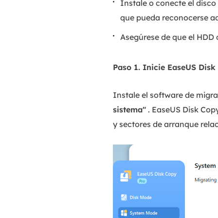
Instale o conecte el disc
que pueda reconocerse 
Asegúrese de que el HDD o
Paso 1. Inicie EaseUS Disk
Instale el software de migr
sistema"
. EaseUS Disk Copy 
y sectores de arranque rela