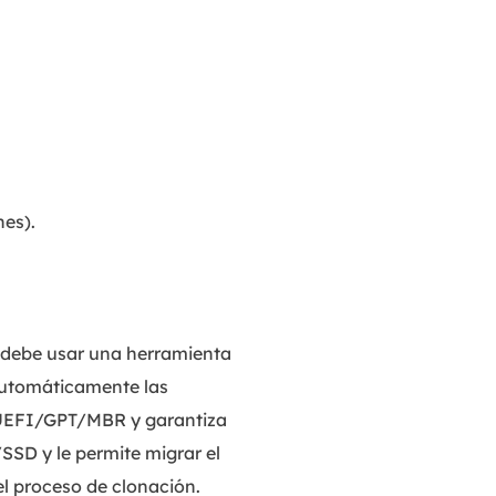
nes).
debe usar una herramienta
automáticamente las
 UEFI/GPT/MBR y garantiza
SSD y le permite migrar el
l proceso de clonación.