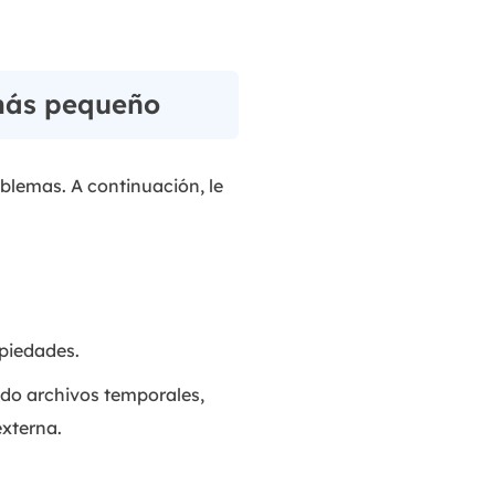
más pequeño
oblemas. A continuación, le
opiedades.
ndo archivos temporales,
xterna.