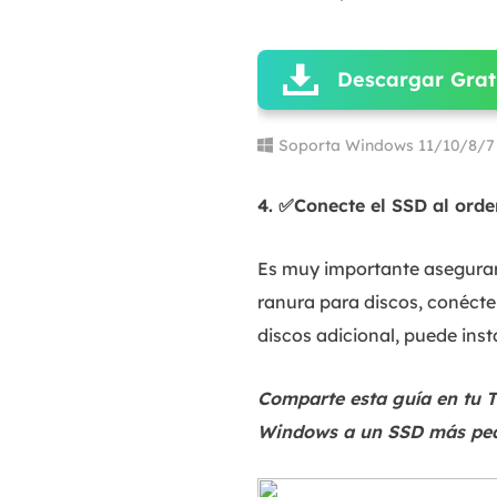
Descargar Grat
Soporta Windows 11/10/8/7
4. ✅Conecte el SSD al ord
Es muy importante asegurars
ranura para discos, conéct
discos adicional, puede inst
Comparte esta guía en tu T
Windows a un SSD más peq