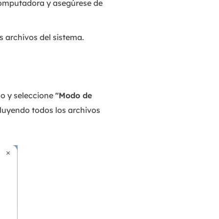
 computadora y asegúrese de
 archivos del sistema.
lo y seleccione
"Modo de
cluyendo todos los archivos