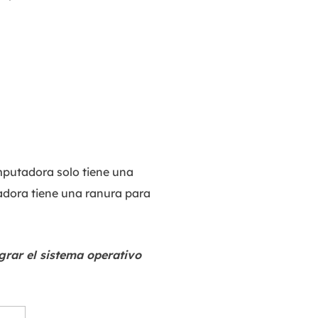
mputadora solo tiene una
adora tiene una ranura para
rar el sistema operativo