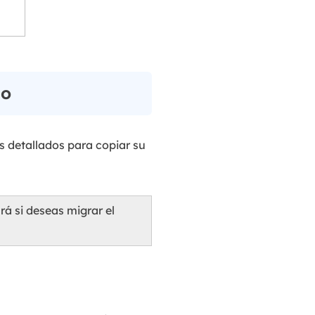
ño
os detallados para copiar su
á si deseas migrar el