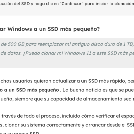
ribución del SSD y haga clic en "Continuar" para iniciar la clonación
nar Windows a un SSD más pequeño?
e 500 GB para reemplazar mi antiguo disco duro de 1 TB, 
de datos. ¿Puedo clonar mi Windows 11 a este SSD más pe
hos usuarios quieran actualizar a un SSD más rápido, per
uro a un SSD más pequeño
. La buena noticia es que se pue
ueño, siempre que su capacidad de almacenamiento sea 
a través de todo el proceso, incluido cómo verificar el es
os, clonar su sistema correctamente y arrancar desde el SS
s a su nuevo SSD.