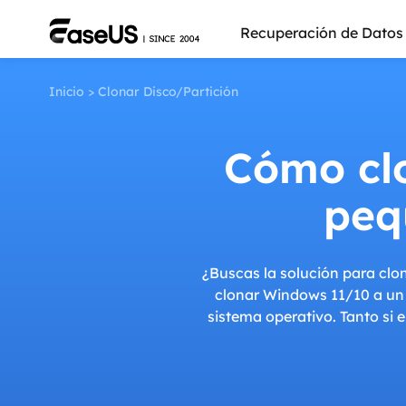
Recuperación de Datos
Inicio
>
Clonar Disco/Partición
Cómo cl
peq
¿Buscas la solución para clo
clonar Windows 11/10 a un
sistema operativo. Tanto si 
Más pro