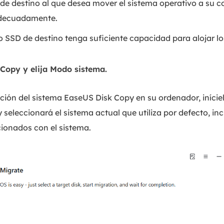
o de destino al que desea mover el sistema operativo a su
adecuadamente.
 SSD de destino tenga suficiente capacidad para alojar los
 Copy y elija Modo sistema.
ación del sistema EaseUS Disk Copy en su ordenador, inície
seleccionará el sistema actual que utiliza por defecto, in
cionados con el sistema.