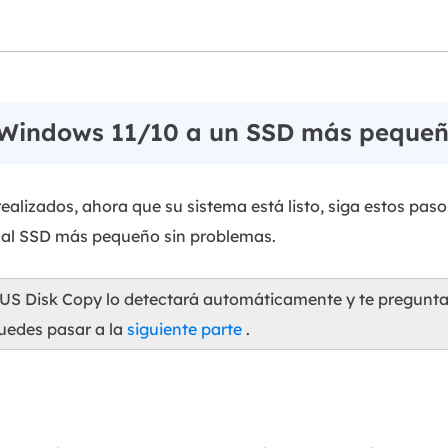
Windows 11/10 a un SSD más peque
ealizados, ahora que su sistema está listo, siga estos pas
 al SSD más pequeño sin problemas.
eUS Disk Copy lo detectará automáticamente y te preguntar
puedes pasar a la
siguiente parte
.