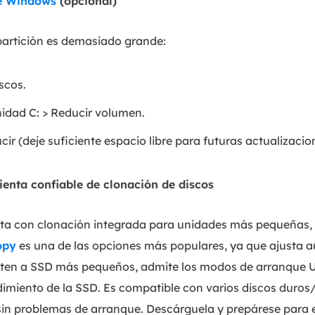
de Windows
(opcional)
 partición es demasiado grande:
scos.
nidad C: > Reducir volumen.
cir (deje suficiente espacio libre para futuras actualizacio
enta confiable de clonación de discos
a con clonación integrada para unidades más pequeñas, 
opy
es una de las opciones más populares, ya que ajusta 
usten a SSD más pequeños, admite los modos de arranque
dimiento de la SSD. Es compatible con varios discos duros/
sin problemas de arranque. Descárguela y prepárese para e