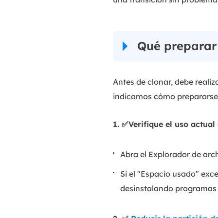
Qué preparar
Antes de clonar, debe reali
indicamos cómo prepararse
1. ✅Verifique el uso actual
Abra el Explorador de arc
Si el "Espacio usado" exc
desinstalando programas 