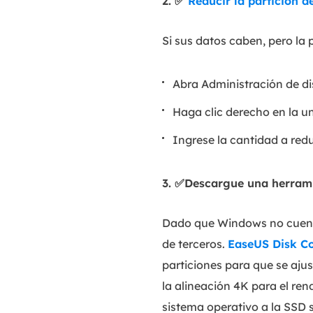
2. ✅
Reducir la partición 
Si sus datos caben, pero la
Abra Administración de di
Haga clic derecho en la u
Ingrese la cantidad a redu
3. ✅Descargue una herrami
Dado que Windows no cuent
de terceros.
EaseUS Disk C
particiones para que se aj
la alineación 4K para el ren
sistema operativo a la SSD 