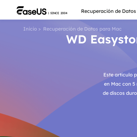
Recuperación de Datos
Inicio
>
Recuperación de Datos para Mac
WD Easystor
Este artículo
en Mac con 5 
de discos duro
Más pro