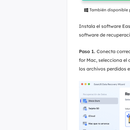
También disponible

Instala el software Ea
software de recuperaci
Paso 1.
Conecta correc
for Mac, selecciona el 
los archivos perdidos e