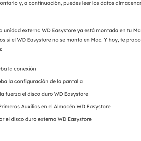
tarlo y, a continuación, puedes leer los datos almacenad
la unidad externa WD Easystore ya está montada en tu Ma
os si el WD Easystore no se monta en Mac. Y hoy, te prop
.
eba la conexión
ba la configuración de la pantalla
la fuerza el disco duro WD Easystore
 Primeros Auxilios en el Almacén WD Easystore
ar el disco duro externo WD Easystore