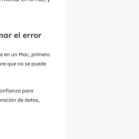
ar el error
a en un Mac, primero
ore que no se puede
confianza para
eración de datos,