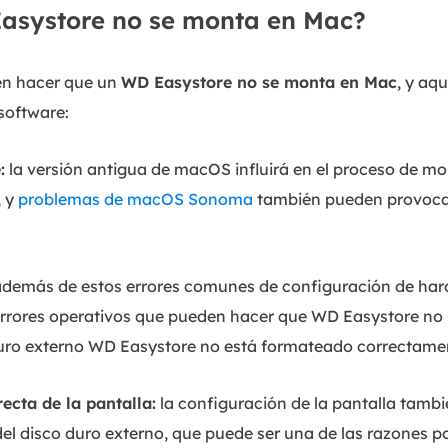
asystore no se monta en Mac?
n hacer que un
WD Easystore no se monta en Mac
, y aqu
software:
:
la versión antigua de macOS influirá en el proceso de mo
, y
problemas de macOS Sonoma
también pueden provocar
además de estos errores comunes de configuración de har
rrores operativos que pueden hacer que WD Easystore no
 duro externo WD Easystore no está formateado correctame
ecta de la pantalla:
la configuración de la pantalla tambié
l disco duro externo, que puede ser una de las razones p