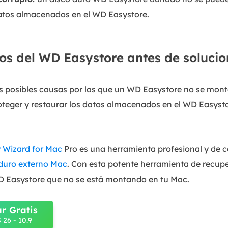
datos almacenados en el WD Easystore.
s del WD Easystore antes de solucion
s posibles causas por las que un WD Easystore no se mont
oteger y restaurar los datos almacenados en el WD Easyst
 Wizard for Mac
Pro es una herramienta profesional y de 
 duro externo Mac
. Con esta potente herramienta de recup
D Easystore que no se está montando en tu Mac.
r Gratis
26 - 10.9