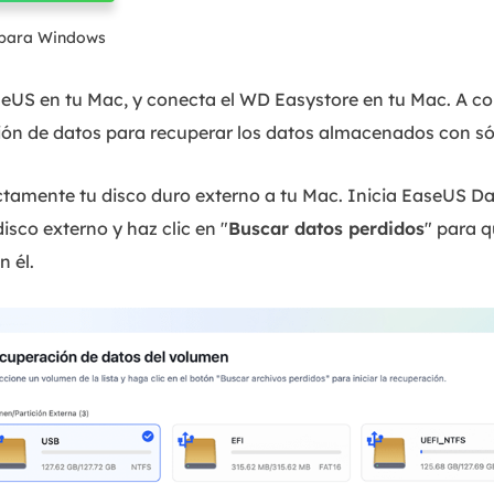
 para Windows
seUS en tu Mac, y conecta el WD Easystore en tu Mac. A con
ón de datos para recuperar los datos almacenados con sól
tamente tu disco duro externo a tu Mac. Inicia EaseUS D
disco externo y haz clic en "
Buscar datos perdidos
" para 
n él.