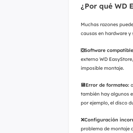
¿Por qué WD E
Muchas razones puede
causas en hardware y 
❎Software compatible
externo WD EasyStore
imposible montaje.
💾Error de formateo:
también hay algunos e
por ejemplo, el disco
❌Configuración incorr
problema de montaje de