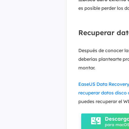
es posible perder los 
Recuperar dato
Después de conocer la
deberías plantearte pr
montar.
EaseUS Data Recovery
recuperar datos disco
puedes recuperar el W
Descarga
para macOS 