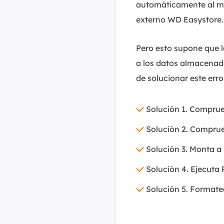
automáticamente al mon
externo WD Easystore.
Pero esto supone que 
a los datos almacenad
de solucionar este error
Solución 1. Compru
Solución 2. Comprue
Solución 3. Monta a 
Solución 4. Ejecuta
Solución 5. Formate