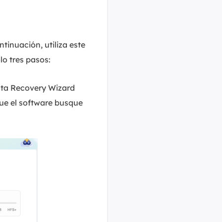
tinuación, utiliza este
o tres pasos:
ata Recovery Wizard
que el software busque