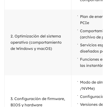
Plan de energí
PCIe
Comportamient
2. Optimización del sistema
(archivo de pa
operativo (comportamiento
Servicios espe
de Windows y macOS)
diseñados par
Funciones esp
las instantáne
Modo de alma
/NVMe)
Configuración 
3. Configuración de firmware,
Versiones de 
BIOS y hardware