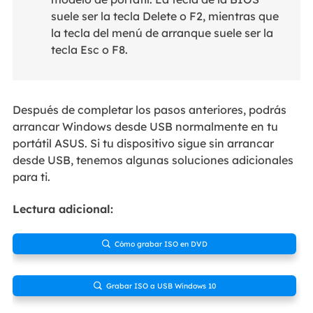
suele ser la tecla Delete o F2, mientras que
la tecla del menú de arranque suele ser la
tecla Esc o F8.
Después de completar los pasos anteriores, podrás
arrancar Windows desde USB normalmente en tu
portátil ASUS. Si tu dispositivo sigue sin arrancar
desde USB, tenemos algunas soluciones adicionales
para ti.
Lectura adicional:
Cómo grabar ISO en DVD

Grabar ISO a USB Windows 10
