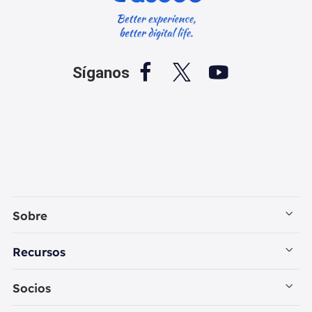



Síganos
Sobre
Empresa
Recursos
Contactar con EaseUS
Recuperación de Datos PC
Socios
Política de Privacidad