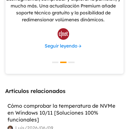
o
mucho más. Una actualización Premium añade
ue
soporte técnico gratuito y la posibilidad de
de
redimensionar volúmenes dinámicos.
de 

Seguir leyendo
Artículos relacionados
Cómo comprobar la temperatura de NVMe
en Windows 10/11 [Soluciones 100%
funcionales]
Luis/2026/06/09