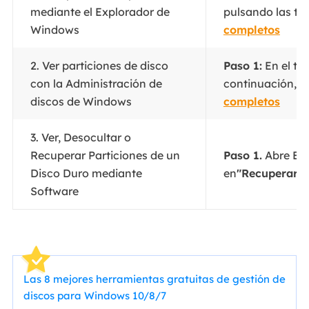
mediante el Explorador de
pulsando las tec
Windows
completos
2. Ver particiones de disco
Paso 1:
En el te
con la Administración de
continuación, e
discos de Windows
completos
3. Ver, Desocultar o
Recuperar Particiones de un
Paso 1.
Abre Eas
Disco Duro mediante
en
"Recuperar p
Software
Las 8 mejores herramientas gratuitas de gestión de
discos para Windows 10/8/7