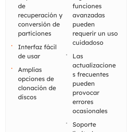
de
funciones
recuperación y
avanzadas
conversión de
pueden
particiones
requerir un uso
cuidadoso
Interfaz fácil
de usar
Las
actualizacione
Amplias
s frecuentes
opciones de
pueden
clonación de
provocar
discos
errores
ocasionales
Soporte