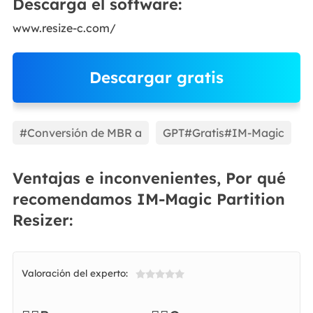
Descarga el software:
www.resize-c.com/
Descargar gratis
EaseUS Partition Master
#Conversión de MBR a
GPT#Gratis#IM-Magic
Ventajas e inconvenientes, Por qué
recomendamos IM-Magic Partition
Resizer:
Valoración del experto:
