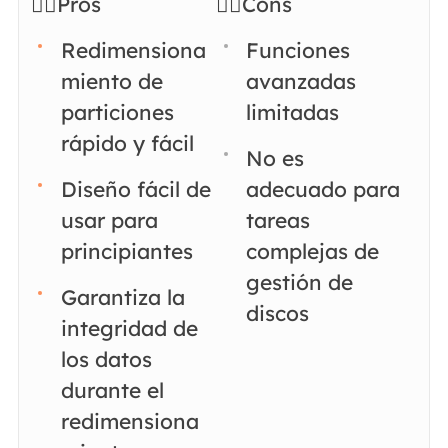
👍🏻Pros
👎🏻Cons
Redimensiona
Funciones
miento de
avanzadas
particiones
limitadas
rápido y fácil
No es
Diseño fácil de
adecuado para
usar para
tareas
principiantes
complejas de
gestión de
Garantiza la
discos
integridad de
los datos
durante el
redimensiona