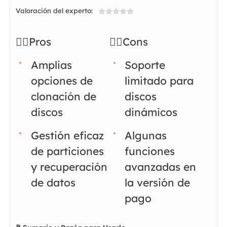
Valoración del experto:

👍🏻Pros
👎🏻Cons
Amplias
Soporte
opciones de
limitado para
clonación de
discos
discos
dinámicos
Gestión eficaz
Algunas
de particiones
funciones
y recuperación
avanzadas en
de datos
la versión de
pago