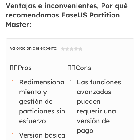
Ventajas e inconvenientes, Por qué
recomendamos EaseUS Partition
Master:
Valoración del experto:

👍🏻Pros
👎🏻Cons
Redimensiona
Las funciones
miento y
avanzadas
gestión de
pueden
particiones sin
requerir una
esfuerzo
versión de
pago
Versión básica