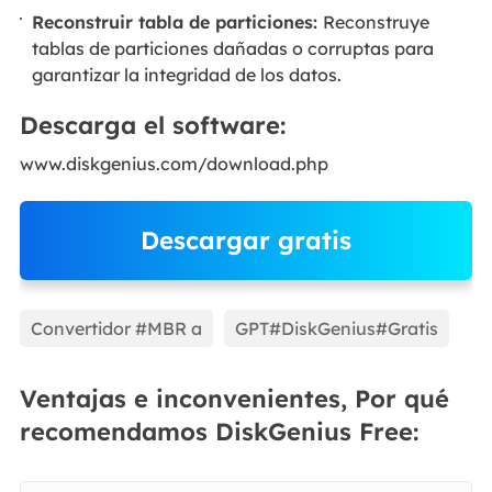
Reconstruir tabla de particiones:
Reconstruye
tablas de particiones dañadas o corruptas para
garantizar la integridad de los datos.
Descarga el software:
www.diskgenius.com/download.php
Descargar gratis
EaseUS Partition Master
Convertidor #MBR a
GPT#DiskGenius#Gratis
Ventajas e inconvenientes, Por qué
recomendamos DiskGenius Free: