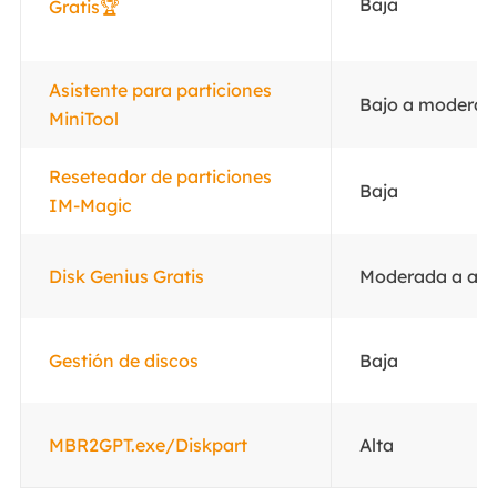
Baja
Gratis🏆
Asistente para particiones
Bajo a modera
MiniTool
Reseteador de particiones
Baja
IM-Magic
Disk Genius Gratis
Moderada a alt
Gestión de discos
Baja
MBR2GPT.exe/Diskpart
Alta