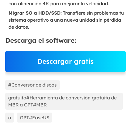
con alineación 4K para mejorar la velocidad.
Migrar SO a HDD/SSD:
Transfiere sin problemas tu
sistema operativo a una nueva unidad sin pérdida
de datos.
Descarga el software:
Descargar gratis
EaseUS Partition Master
#Conversor de discos
gratuito#Herramienta de conversión gratuita de
MBR a GPT#MBR
a
GPT#EaseUS