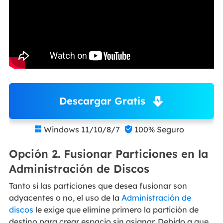
Descargar Gratis
Windows 11/10/8/7
100% Seguro


Opción 2. Fusionar Particiones en la
Administración de Discos
Tanto si las particiones que desea fusionar son
adyacentes o no, el uso de la
Administración de
discos
le exige que elimine primero la partición de
destino para crear espacio sin asignar. Debido a que