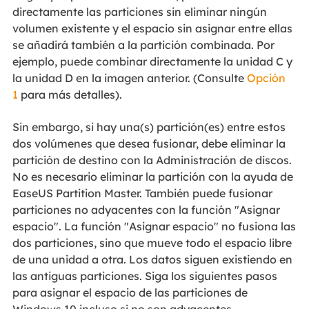
directamente las particiones sin eliminar ningún
volumen existente y el espacio sin asignar entre ellas
se añadirá también a la partición combinada. Por
ejemplo, puede combinar directamente la unidad C y
la unidad D en la imagen anterior. (Consulte
Opción
1
para más detalles).
Sin embargo, si hay una(s) partición(es) entre estos
dos volúmenes que desea fusionar, debe eliminar la
partición de destino con la Administración de discos.
No es necesario eliminar la partición con la ayuda de
EaseUS Partition Master. También puede fusionar
particiones no adyacentes con la función "Asignar
espacio". La función "Asignar espacio" no fusiona las
dos particiones, sino que mueve todo el espacio libre
de una unidad a otra. Los datos siguen existiendo en
las antiguas particiones. Siga los siguientes pasos
para asignar el espacio de las particiones de
Windows 10 incluso si no son adyacentes.