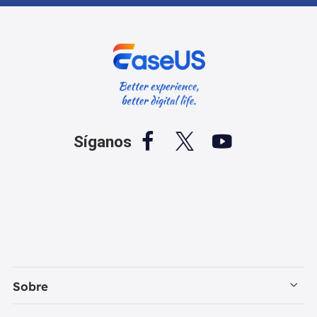



Síganos
Sobre