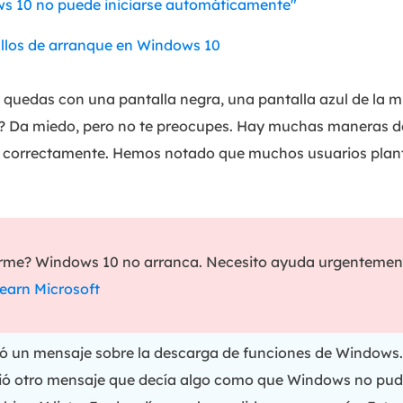
ws 10 no puede iniciarse automáticamente"
fallos de arranque en Windows 10
quedas con una pantalla negra, una pantalla azul de la mue
o? Da miedo, pero no te preocupes. Hay muchas maneras d
correctamente. Hemos notado que muchos usuarios plant
arme? Windows 10 no arranca. Necesito ayuda urgentement
earn Microsoft
ió un mensaje sobre la descarga de funciones de Windows
ió otro mensaje que decía algo como que Windows no pudo