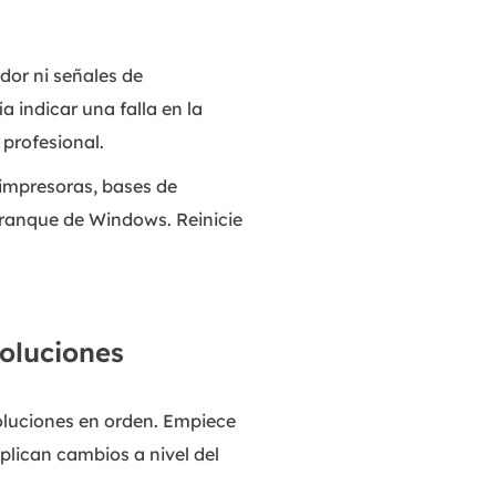
ador ni señales de
a indicar una falla en la
profesional.
impresoras, bases de
arranque de Windows. Reinicie
oluciones
soluciones en orden. Empiece
plican cambios a nivel del