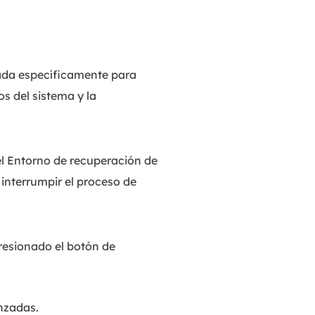
ada específicamente para
s del sistema y la
el Entorno de recuperación de
interrumpir el proceso de
resionado el botón de
nzadas.