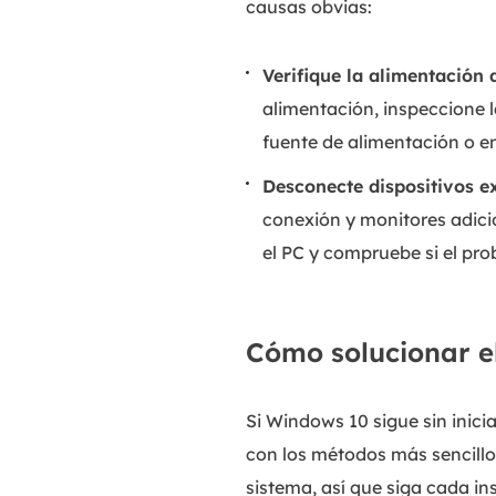
causas obvias:
Verifique la alimentación 
alimentación, inspeccione la
fuente de alimentación o e
Desconecte dispositivos e
conexión y monitores adicio
el PC y compruebe si el pro
Cómo solucionar el
Si Windows 10 sigue sin inici
con los métodos más sencillos
sistema, así que siga cada i