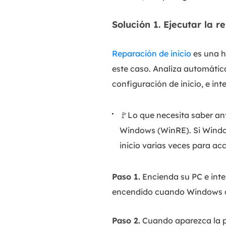
Solución 1. Ejecutar la r
Reparación de inicio
es una h
este caso. Analiza automátic
configuración de inicio, e int
🚩Lo que necesita saber an
Windows (WinRE). Si Window
inicio varias veces para acc
Paso 1.
Encienda su PC e inte
encendido cuando Windows c
Paso 2.
Cuando aparezca la p