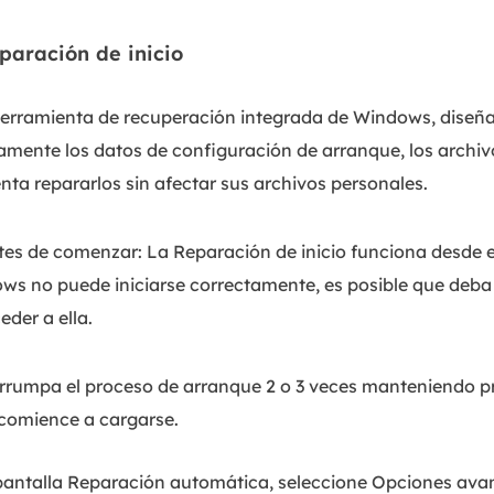
eparación de inicio
erramienta de recuperación integrada de Windows, diseñ
amente los datos de configuración de arranque, los archivo
enta repararlos sin afectar sus archivos personales.
tes de comenzar: La Reparación de inicio funciona desde 
s no puede iniciarse correctamente, es posible que deba 
eder a ella.
rrumpa el proceso de arranque 2 o 3 veces manteniendo p
omience a cargarse.
antalla Reparación automática, seleccione Opciones ava