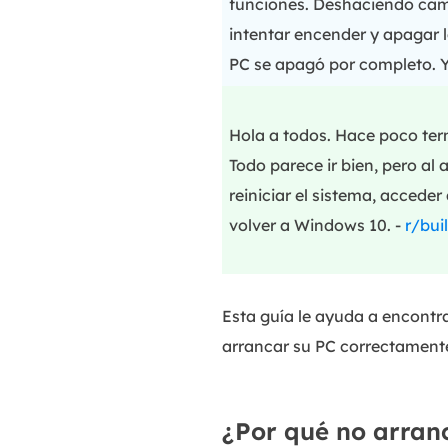
funciones. Deshaciendo camb
intentar encender y apagar 
PC se apagó por completo. 
Hola a todos. Hace poco ter
Todo parece ir bien, pero al
reiniciar el sistema, accede
volver a Windows 10. -
r/bui
Esta guía le ayuda a encontr
arrancar su PC correctament
¿Por qué no arra