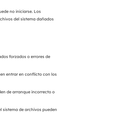
ede no iniciarse. Los
rchivos del sistema dañados
ados forzados o errores de
n entrar en conflicto con los
en de arranque incorrecto o
el sistema de archivos pueden