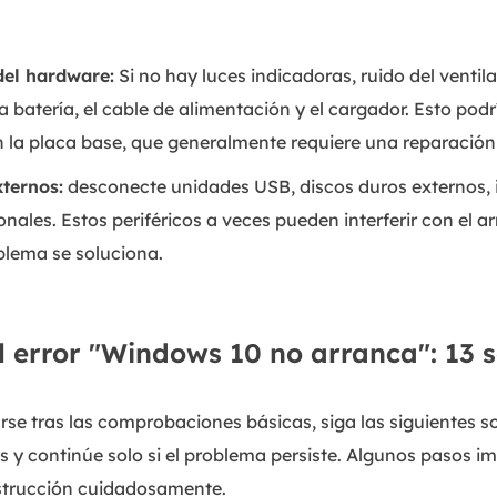
del hardware:
Si no hay luces indicadoras, ruido del ventil
 batería, el cable de alimentación y el cargador. Esto podrí
n la placa base, que generalmente requiere una reparación 
xternos:
desconecte unidades USB, discos duros externos, 
nales. Estos periféricos a veces pueden interferir con el 
blema se soluciona.
 error "Windows 10 no arranca": 13 s
arse tras las comprobaciones básicas, siga las siguientes 
 y continúe solo si el problema persiste. Algunos pasos im
nstrucción cuidadosamente.