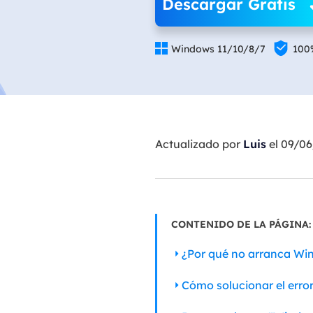
Descargar Gratis


Windows 11/10/8/7
100
Actualizado por
Luis
el 09/0
CONTENIDO DE LA PÁGINA:
¿Por qué no arranca Wi
Cómo solucionar el erro