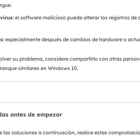
rgue.
virus:
el software malicioso puede alterar los registros de 
s:
especialmente después de cambios de hardware o actual
esolver su problema, considere compartirlo con otras pers
ranque similares en Windows 10.
das antes de empezar
de las soluciones a continuación, realice estas comprobaci