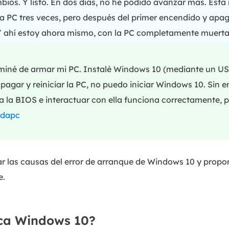
ios. Y listo. En dos días, no he podido avanzar más. Esta
la PC tres veces, pero después del primer encendido y apag
Y ahí estoy ahora mismo, con la PC completamente muerta
miné de armar mi PC. Instalé Windows 10 (mediante un US
 apagar y reiniciar la PC, no puedo iniciar Windows 10. Sin 
r a la BIOS e interactuar con ella funciona correctamente,
ldapc
ar las causas del error de arranque de Windows 10 y propo
e.
nca Windows 10?