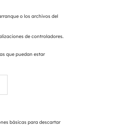
arranque o los archivos del
izaciones de controladores.
onas que puedan estar
ones básicas para descartar