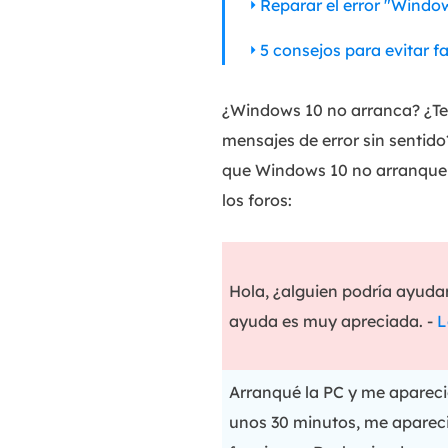
Reparar el error "Windo
5 consejos para evitar 
¿Windows 10 no arranca? ¿Te 
mensajes de error sin sentid
que Windows 10 no arranque 
los foros:
Hola, ¿alguien podría ayud
ayuda es muy apreciada. -
L
Arranqué la PC y me aparec
unos 30 minutos, me aparec