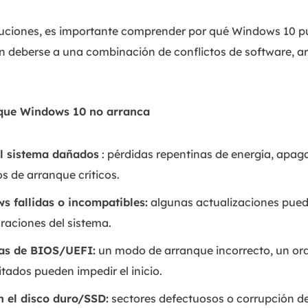
uciones, es importante comprender por qué Windows 10 pu
 deberse a una combinación de conflictos de software, a
 que Windows 10 no arranca
el sistema dañados
: pérdidas repentinas de energía, apag
s de arranque críticos.
s fallidas o incompatibles:
algunas actualizaciones puede
raciones del sistema.
tas de BIOS/UEFI:
un modo de arranque incorrecto, un ord
itados pueden impedir el inicio.
en el disco duro/SSD:
sectores defectuosos o corrupción d