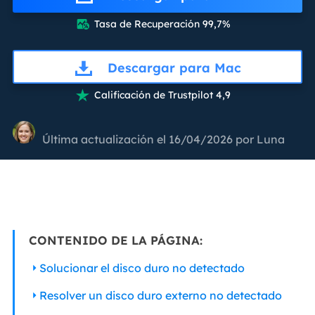
Tasa de Recuperación 99,7%

Descargar para Mac
Calificación de Trustpilot 4,9

Última actualización el 16/04/2026 por
Luna
CONTENIDO DE LA PÁGINA:
Solucionar el disco duro no detectado
Resolver un disco duro externo no detectado