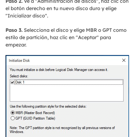
Paso 2.
Ve a "Administración de discos", haz clic con
el botón derecho en tu nuevo disco duro y elige
"Inicializar disco".
Paso 3.
Selecciona el disco y elige MBR o GPT como
estilo de partición, haz clic en "Aceptar" para
empezar.