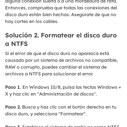
alguna conexión suelta o a una mordedura de rata.
Entonces, comprueba que todas las conexiones del
disco duro están bien hechas. Asegúrate de que no
hay cortes en los cables.
Solución 2. Formatear el disco duro
a NTFS
Si el error de que el disco duro no aparezca está
causado por un sistema de archivos no compatible,
RAW o corrupto, puedes cambiar el sistema de
archivos a NTFS para solucionar el error.
Paso 1.
En Windows 10/8, pulsa las teclas Windows +
X y haz clic en "Administración de discos".
Paso 2.
Busca y haz clic con el botón derecho en tu
disco duro, y selecciona "Formatear".
Paso 3.
Establece el sistema de archivos como NTFS,