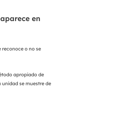
o aparece en
e reconoce o no se
método apropiado de
su unidad se muestre de