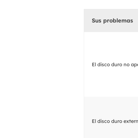
Sus problemas
El disco duro no a
El disco duro exte