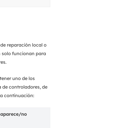
 de reparación local o
n solo funcionan para
es.
tener uno de los
a de controladores, de
a continuación:
 aparece/no