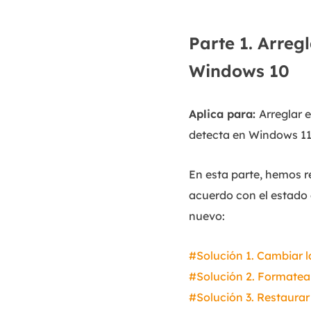
Parte 1. Arreg
Windows 10
Aplica para:
Arreglar 
detecta en Windows 11
En esta parte, hemos r
acuerdo con el estado 
nuevo:
#Solución 1. Cambiar l
#Solución 2. Formatear
#Solución 3. Restaurar