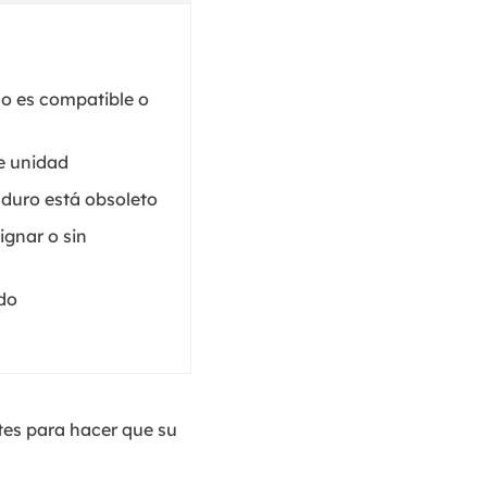
no es compatible o
de unidad
 duro está obsoleto
ignar o sin
do
rtes para hacer que su