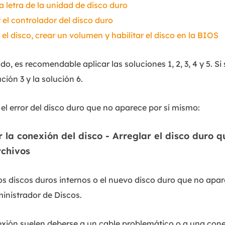
a letra de la unidad de disco duro
 el controlador del disco duro
r el disco, crear un volumen y habilitar el disco en la BIOS
o, es recomendable aplicar las soluciones 1, 2, 3, 4 y 5. S
ción 3 y la solución 6.
l error del disco duro que no aparece por sí mismo:
r la conexión del disco - Arreglar el disco duro 
rchivos
los discos duros internos o el nuevo disco duro que no apa
ministrador de Discos.
xión suelen deberse a un cable problemático o a una cone