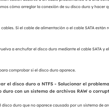
amos cómo arreglar la conexión de su disco duro y hacer 
ables. Si el cable de alimentación o el cable SATA están ro
uelva a enchufar el disco duro mediante el cable SATA y e
 para comprobar si el disco duro aparece.
ear el disco duro a NTFS - Solucionar el proble
o duro con un sistema de archivos RAW o corrup
el disco duro que no aparece causado por un sistema de a