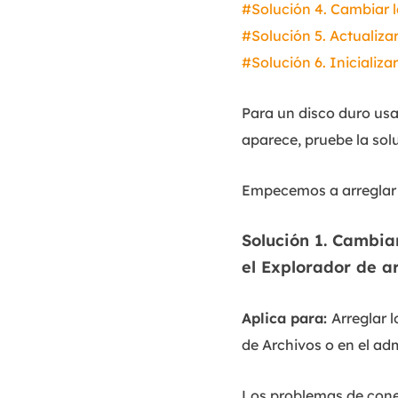
#Solución 4. Cambiar l
#Solución 5. Actualizar
#Solución 6. Inicializa
Para un disco duro usad
aparece, pruebe la solu
Empecemos a arreglar e
Solución 1. Cambia
el Explorador de a
Aplica para:
Arreglar 
de Archivos o en el ad
Los problemas de cone