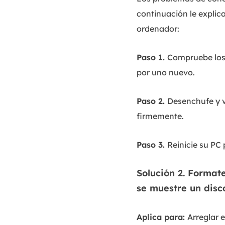
continuación le explic
ordenador:
Paso 1.
Compruebe los c
por uno nuevo.
Paso 2.
Desenchufe y v
firmemente.
Paso 3.
Reinicie su PC
Solución 2. Format
se muestre un disc
Aplica para:
Arreglar 