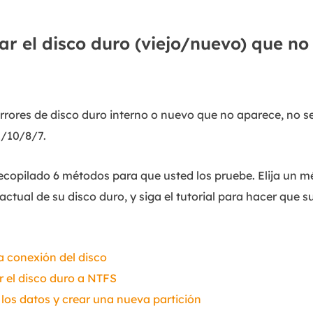
lar el disco duro (viejo/nuevo) que n
errores de disco duro interno o nuevo que no aparece, no s
/10/8/7.
ecopilado 6 métodos para que usted los pruebe. Elija un 
actual de su disco duro, y siga el tutorial para hacer que 
a conexión del disco
 el disco duro a NTFS
 los datos y crear una nueva partición