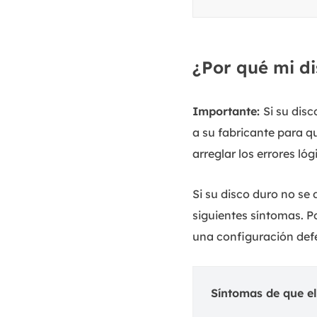
¿Por qué mi d
Importante:
Si su dis
a su fabricante para q
arreglar los errores l
Si su disco duro no se
siguientes síntomas. P
una configuración def
Síntomas de que el