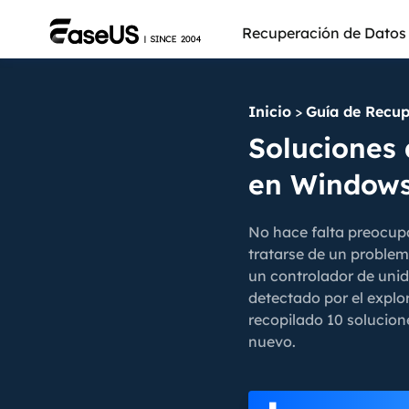
Recuperación de Datos
Inicio
>
Guía de Recup
Soluciones 
en Windows
No hace falta preocup
tratarse de un problema
un controlador de unid
detectado por el explo
recopilado 10 solucion
nuevo.
Más pro