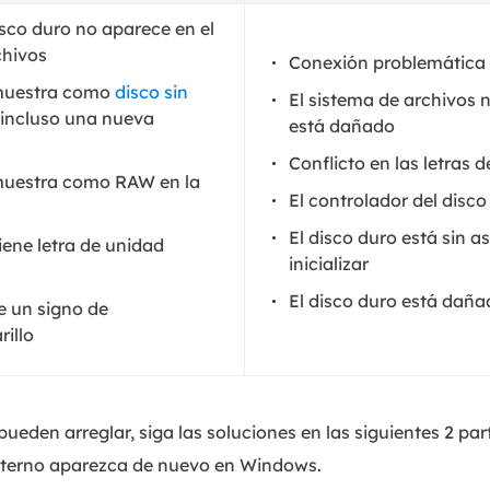
isco duro no aparece en el
chivos
Conexión problemática
 muestra como
disco sin
El sistema de archivos 
 incluso una nueva
está dañado
Conflicto en las letras 
 muestra como RAW en la
El controlador del disco
El disco duro está sin as
iene letra de unidad
inicializar
El disco duro está daña
ne un signo de
illo
pueden arreglar, siga las soluciones en las siguientes 2 pa
externo aparezca de nuevo en Windows.