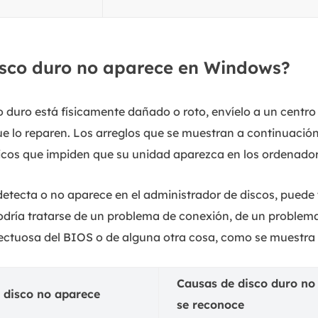
isco duro no aparece en Windows?
co duro está físicamente dañado o roto, envíelo a un centro
ue lo reparen. Los arreglos que se muestran a continuació
ógicos que impiden que su unidad aparezca en los ordenador
 detecta o no aparece en el administrador de discos, puede 
odría tratarse de un problema de conexión, de un problem
ectuosa del BIOS o de alguna otra cosa, como se muestra 
Causas de disco duro no
 disco no aparece
se reconoce