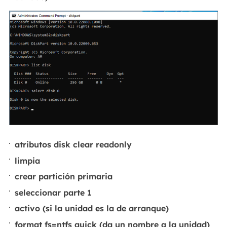
atributos disk clear readonly
limpia
crear partición primaria
seleccionar parte 1
activo (si la unidad es la de arranque)
format fs=ntfs quick (da un nombre a la unidad)