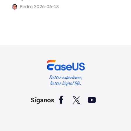
Pedro 2026-06-18



Síganos