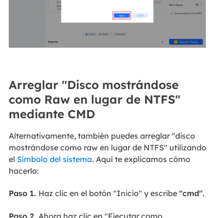
Arreglar "Disco mostrándose
como Raw en lugar de NTFS"
mediante CMD
Alternativamente, también puedes arreglar "disco
mostrándose como raw en lugar de NTFS" utilizando
el
Símbolo del sistema
. Aquí te explicamos cómo
hacerlo:
Paso 1.
Haz clic en el botón "Inicio" y escribe
"cmd".
Paso 2.
Ahora haz clic en "Ejecutar como