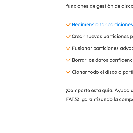
funciones de gestión de disco
Redimensionar particione
Crear nuevas particiones p
Fusionar particiones adyace
Borrar los datos confidenc
Clonar todo el disco o par
¡Comparte esta guía! Ayuda a
FAT32, garantizando la compa