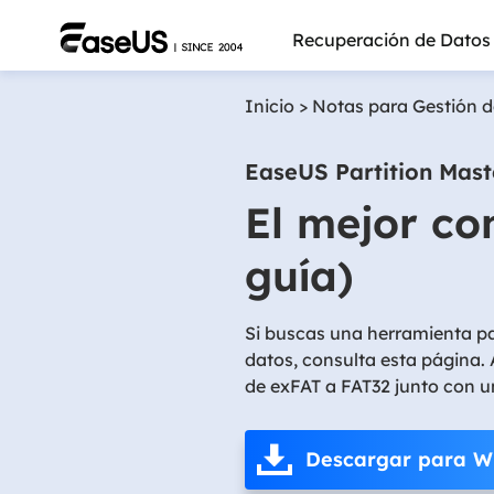
Recuperación de Datos
Inicio
>
Notas para Gestión d
EaseUS Partition Mast
El mejor co
guía)
Si buscas una herramienta pa
datos, consulta esta página.
de exFAT a FAT32 junto con u
Más pro
Descargar para W