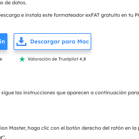
as de datos.
escarga e instala este formateador exFAT gratuito en tu 
in
Descargar para Mac
te
Valoración de Trustpilot 4,8

sigue las instrucciones que aparecen a continuación para 
ion Master, haga clic con el botón derecho del ratón en la
r
".