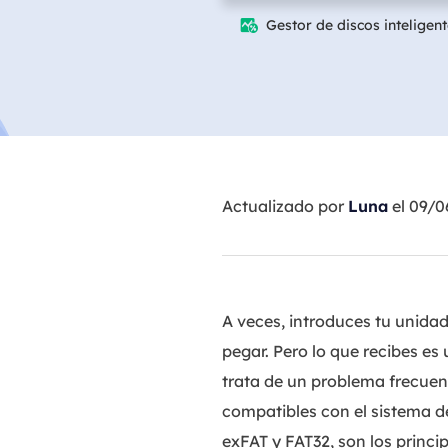
Gestor de discos inteligen

Actualizado por
Luna
el 09/
A veces, introduces tu unida
pegar. Pero lo que recibes e
trata de un problema frecuen
compatibles con el sistema d
exFAT y FAT32, son los princi