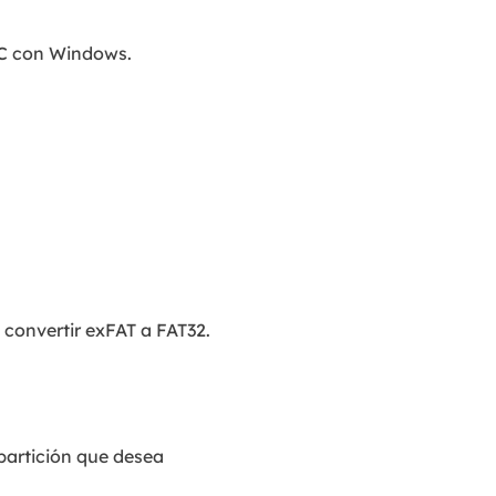
PC con Windows.
convertir exFAT a FAT32.
 partición que desea