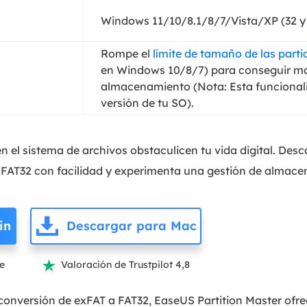
Windows 11/10/8.1/8/7/Vista/XP (32 y 
Rompe el
límite de tamaño de las parti
en Windows 10/8/7) para conseguir m
almacenamiento (Nota: Esta funcional
versión de tu SO).
en el sistema de archivos obstaculicen tu vida digital. Des
 FAT32 con facilidad y experimenta una gestión de almace
in
Descargar para Mac
te
Valoración de Trustpilot 4,8

conversión de exFAT a FAT32, EaseUS Partition Master ofr