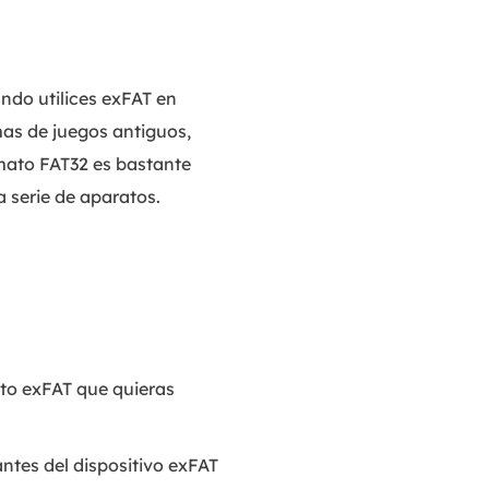
ndo utilices exFAT en
mas de juegos antiguos,
rmato FAT32 es bastante
 serie de aparatos.
to exFAT que quieras
ntes del dispositivo exFAT