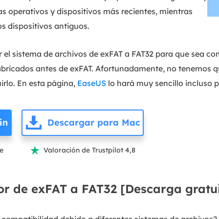
s operativos y dispositivos más recientes, mientras
s dispositivos antiguos.
ir el sistema de archivos de exFAT a FAT32 para que sea c
 fabricados antes de exFAT. Afortunadamente, no tenemos q
irlo. En esta página,
EaseUS
lo hará muy sencillo incluso p
in
Descargar para Mac
te
Valoración de Trustpilot 4,8

or de exFAT a FAT32 [Descarga gratu