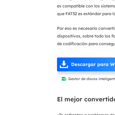
es compatible con los sistema
que FAT32 es estándar para lo
Por eso es necesario convert
dispositivos, sobre todo los
de codificación para consegu
Descargar para W
Gestor de discos inteligen

El mejor convertid