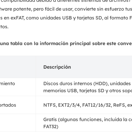
 compatibilidad debido a diferentes sistemas de archivos?
ftware potente, pero fácil de usar, convierte sin esfuerzo tu
en exFAT, como unidades USB y tarjetas SD, al formato 
tos.
una tabla con la información principal sobre este conve
Descripción
amiento
Discos duros internos (HDD), unidades 
memorias USB, tarjetas SD y otros sopo
ortados
NTFS, EXT2/3/4, FAT12/16/32, ReFS, e
Gratis (algunas funciones, incluida la 
FAT32)