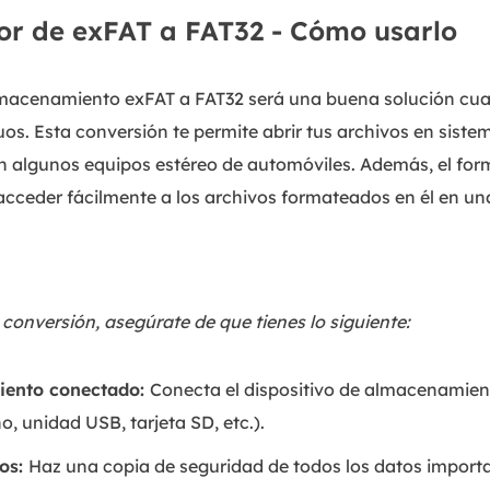
dor de exFAT a FAT32 - Cómo usarlo
almacenamiento exFAT a FAT32 será una buena solución cua
uos. Esta conversión te permite abrir tus archivos en siste
en algunos equipos estéreo de automóviles. Además, el fo
acceder fácilmente a los archivos formateados en él en una
 conversión, asegúrate de que tienes lo siguiente:
iento conectado:
Conecta el dispositivo de almacenamien
o, unidad USB, tarjeta SD, etc.).
tos:
Haz una copia de seguridad de todos los datos importa