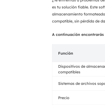
¿Te enfrentas a problemas de
es tu solución fiable. Este so
almacenamiento formateados 
compatible, sin pérdida de da
A continuación encontrarás 
Función
Dispositivos de almacen
compatibles
Sistemas de archivos sop
Precio