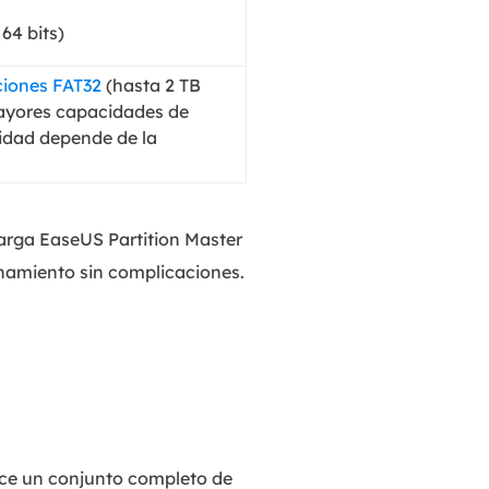
64 bits)
ciones FAT32
(hasta 2 TB
ayores capacidades de
idad depende de la
carga EaseUS Partition Master
namiento sin complicaciones.
ece un conjunto completo de