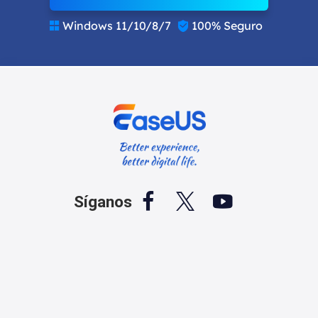
Windows 11/10/8/7
100% Seguro





Síganos