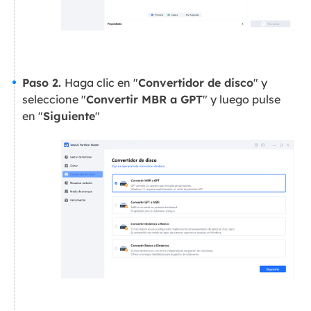
Paso 2.
Haga clic en "
Convertidor de disco
" y
seleccione "
Convertir MBR a GPT
" y luego pulse
en "
Siguiente
"