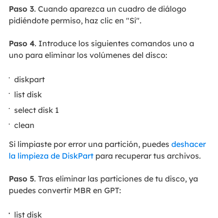
Paso 3
. Cuando aparezca un cuadro de diálogo
pidiéndote permiso, haz clic en "Sí".
Paso 4
. Introduce los siguientes comandos uno a
uno para eliminar los volúmenes del disco:
diskpart
list disk
select disk 1
clean
Si limpiaste por error una partición, puedes
deshacer
la limpieza de DiskPart
para recuperar tus archivos.
Paso 5
. Tras eliminar las particiones de tu disco, ya
puedes convertir MBR en GPT:
list disk