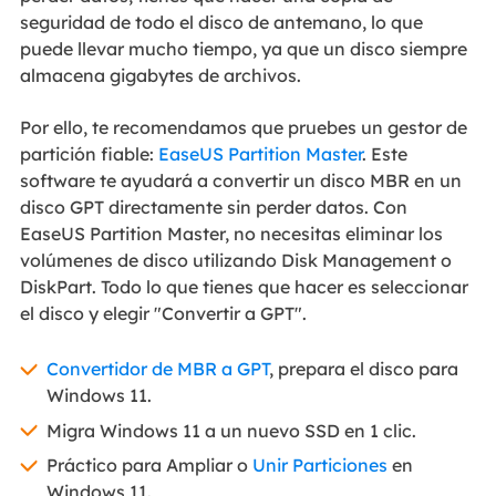
seguridad de todo el disco de antemano, lo que
puede llevar mucho tiempo, ya que un disco siempre
almacena gigabytes de archivos.
Por ello, te recomendamos que pruebes un gestor de
partición fiable:
EaseUS Partition Master
. Este
software te ayudará a convertir un disco MBR en un
disco GPT directamente sin perder datos. Con
EaseUS Partition Master, no necesitas eliminar los
volúmenes de disco utilizando Disk Management o
DiskPart. Todo lo que tienes que hacer es seleccionar
el disco y elegir "Convertir a GPT".
Convertidor de MBR a GPT
,
prepara el disco para
Windows 11
.
Migra Windows 11 a un nuevo SSD en 1 clic.
Práctico para Ampliar o
Unir Particiones
en
Windows 11
.