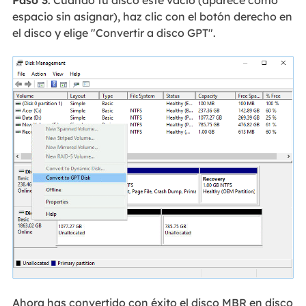
espacio sin asignar), haz clic con el botón derecho en
el disco y elige "Convertir a disco GPT".
Ahora has convertido con éxito el disco MBR en disco