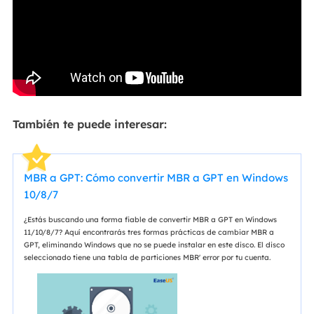
También te puede interesar:
MBR a GPT: Cómo convertir MBR a GPT en Windows
10/8/7
¿Estás buscando una forma fiable de convertir MBR a GPT en Windows
11/10/8/7? Aquí encontrarás tres formas prácticas de cambiar MBR a
GPT, eliminando Windows que no se puede instalar en este disco. El disco
seleccionado tiene una tabla de particiones MBR' error por tu cuenta.