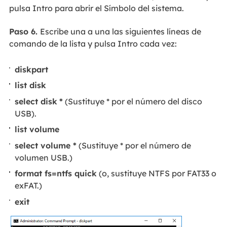
pulsa Intro para abrir el Símbolo del sistema.
Paso 6.
Escribe una a una las siguientes líneas de
comando de la lista y pulsa Intro cada vez:
diskpart
list disk
select disk
*
(Sustituye * por el número del disco
USB).
list volume
select volume *
(Sustituye * por el número de
volumen USB.)
format fs=ntfs quick
(o, sustituye NTFS por FAT33 o
exFAT.)
exit