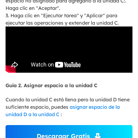
espacio no asignado para agregarlo a la unidad C:.
Haga clic en "Aceptar".
3. Haga clic en "Ejecutar tarea" y "Aplicar" para
ejecutar las operaciones y extender la unidad C.
Guía 2. Asignar espacio a la unidad C
Cuando la unidad C está llena pero la unidad D tiene
suficiente espacio, puedes
asignar espacio de la
unidad D a la unidad C
:
Descargar Gratis