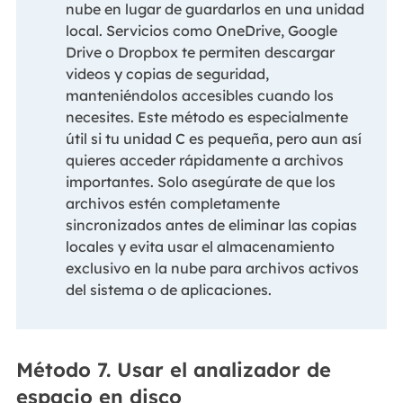
nube en lugar de guardarlos en una unidad
local. Servicios como OneDrive, Google
Drive o Dropbox te permiten descargar
videos y copias de seguridad,
manteniéndolos accesibles cuando los
necesites. Este método es especialmente
útil si tu unidad C es pequeña, pero aun así
quieres acceder rápidamente a archivos
importantes. Solo asegúrate de que los
archivos estén completamente
sincronizados antes de eliminar las copias
locales y evita usar el almacenamiento
exclusivo en la nube para archivos activos
del sistema o de aplicaciones.
Método 7. Usar el analizador de
espacio en disco