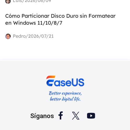
Luis/2026/06/09
Cómo Particionar Disco Duro sin Formatear
en Windows 11/10/8/7
Pedro/2026/07/21



Síganos