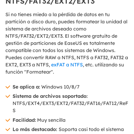
NTFS/FAT32/EXT2/EXT3
Si no tienes miedo a la pérdida de datos en tu
partición o disco duro, puedes formatear la unidad al
sistema de archivos deseado como
NTFS/FAT32/EXT2/EXT3. El software gratuito de
gestión de particiones de EaseUS es totalmente
compatible con todos los sistemas de Windows.
Puedes convertir RAW a NTFS, NTFS a FAT32, FAT32 a
EXT2, EXT3 a NTFS,
exFAT a NTFS
, etc. utilizando su
función "Formatear".
Se aplica a:
Windows 10/8/7
Sistema de archivos soportado:
NTFS/EXT4/EXT3/EXT2/FAT32/FAT16/FAT12/ReF
S
Facilidad:
Muy sencilla
Lo más destacado:
Soporta casi todo el sistema