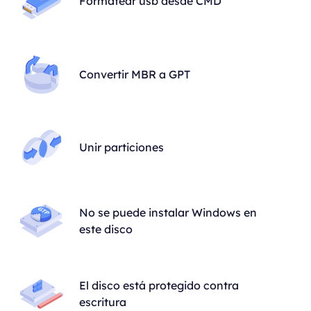
Formatear usb desde CMD
Convertir MBR a GPT
Unir particiones
No se puede instalar Windows en
este disco
El disco está protegido contra
escritura