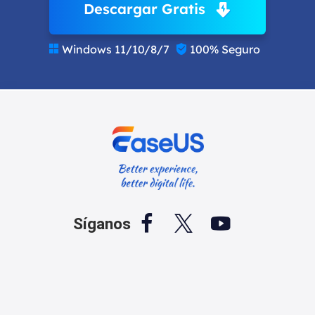
Descargar Gratis
Windows 11/10/8/7
100% Seguro





Síganos