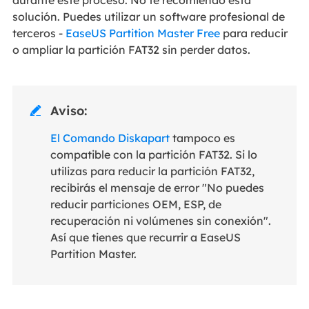
durante este proceso. No te recomiendo esta
solución. Puedes utilizar un software profesional de
terceros -
EaseUS Partition Master Free
para reducir
o ampliar la partición FAT32 sin perder datos.
Aviso:

El Comando Diskapart
tampoco es
compatible con la partición FAT32. Si lo
utilizas para reducir la partición FAT32,
recibirás el mensaje de error "No puedes
reducir particiones OEM, ESP, de
recuperación ni volúmenes sin conexión".
Así que tienes que recurrir a EaseUS
Partition Master.