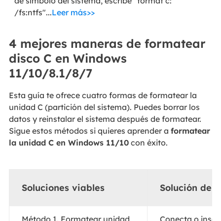
de símbolo del sistema, escribe "format c:
/fs:ntfs"...
Leer más>>
4 mejores maneras de formatear
disco C en Windows
11/10/8.1/8/7
Esta guía te ofrece cuatro formas de formatear la
unidad C (partición del sistema). Puedes borrar los
datos y reinstalar el sistema después de formatear.
Sigue estos métodos si quieres aprender a
formatear
la unidad C en Windows 11/10
con éxito.
Soluciones viables
Solución de 
Método 1. Formatear unidad
Conecta o inser