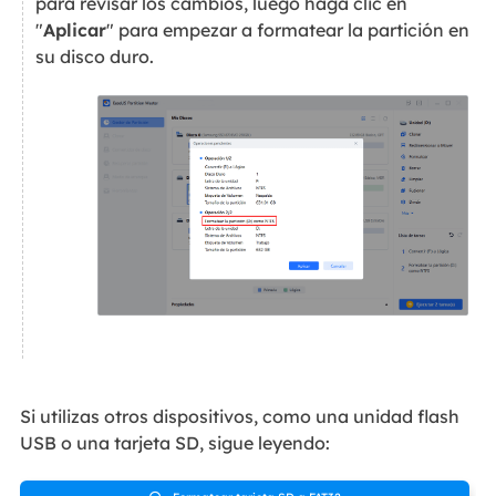
para revisar los cambios, luego haga clic en
"
Aplicar
" para empezar a formatear la partición en
su disco duro.
Si utilizas otros dispositivos, como una unidad flash
USB o una tarjeta SD, sigue leyendo: