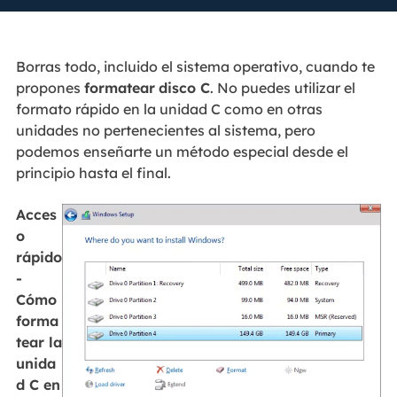
Borras todo, incluido el sistema operativo, cuando te
propones
formatear
disco C
. No puedes utilizar el
formato rápido en la unidad C como en otras
unidades no pertenecientes al sistema, pero
podemos enseñarte un método especial desde el
principio hasta el final.
Acces
o
rápido
-
Cómo
forma
tear la
unida
d C en