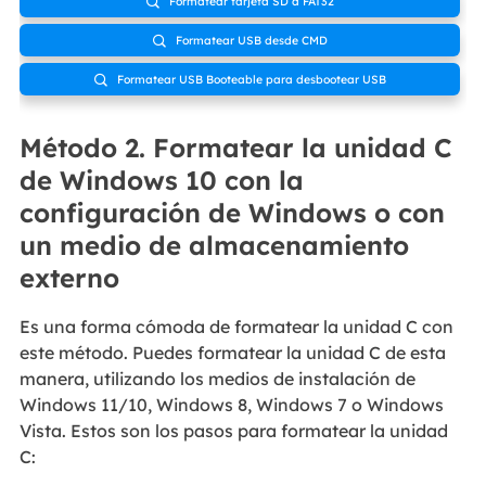
Formatear tarjeta SD a FAT32

Formatear USB desde CMD

Formatear USB Booteable para desbootear USB

Método 2. Formatear la unidad C
de Windows 10 con la
configuración de Windows o con
un medio de almacenamiento
externo
Es una forma cómoda de formatear la unidad C con
este método. Puedes formatear la unidad C de esta
manera, utilizando los medios de instalación de
Windows 11/10, Windows 8, Windows 7 o Windows
Vista. Estos son los pasos para formatear la unidad
C: