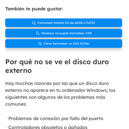
También te puede gustar:
Formatear tarjeta SD de 64GB a FaT32

Windows no puede formatear USB

Cómo formatear un SSD NVMe

Por qué no se ve el disco duro
externo
Hay muchas razones por las que un disco duro
externo no aparece en tu ordenador Windows; los
siguientes son algunos de los problemas más
comunes:
Problemas de conexión por fallo del puerto
Controladores obsoletos o dañados