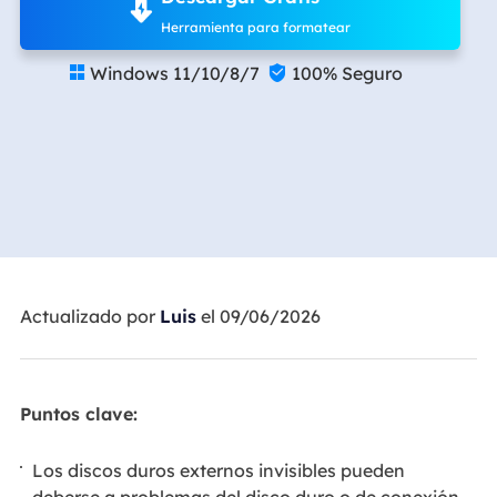
Herramienta para formatear
Windows 11/10/8/7
100% Seguro


Actualizado por
Luis
el 09/06/2026
Puntos clave:
Los discos duros externos invisibles pueden
deberse a problemas del disco duro o de conexión.