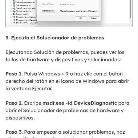
3. Ejecuta el Solucionador de problemas
Ejecutando Solución de problemas, puedes ver los
fallos de hardware y dispositivos y solucionarlos:
Paso 1.
Pulsa Windows + R o haz clic con el botón
derecho del ratón en el icono de Windows para abrir
la ventana Ejecutar.
Paso 2.
Escribe
msdt.exe -id DeviceDiagnostic
para
abrir el Solucionador de problemas de hardware y
dispositivos.
Paso 3.
Para empezar a solucionar problemas, haz