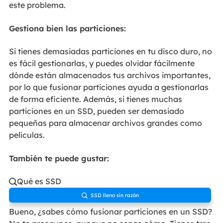
este problema.
Gestiona bien las particiones:
Si tienes demasiadas particiones en tu disco duro, no
es fácil gestionarlas, y puedes olvidar fácilmente
dónde están almacenados tus archivos importantes,
por lo que fusionar particiones ayuda a gestionarlas
de forma eficiente. Además, si tienes muchas
particiones en un SSD, pueden ser demasiado
pequeñas para almacenar archivos grandes como
películas.
También te puede gustar:
Qué es SSD

SSD lleno sin razón

Bueno, ¿sabes cómo fusionar particiones en un SSD?