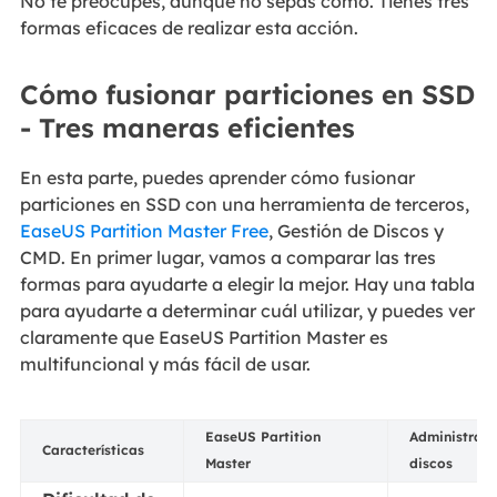
No te preocupes, aunque no sepas cómo. Tienes tres
formas eficaces de realizar esta acción.
Cómo fusionar particiones en SSD
- Tres maneras eficientes
En esta parte, puedes aprender cómo fusionar
particiones en SSD con una herramienta de terceros,
EaseUS Partition Master Free
, Gestión de Discos y
CMD. En primer lugar, vamos a comparar las tres
formas para ayudarte a elegir la mejor. Hay una tabla
para ayudarte a determinar cuál utilizar, y puedes ver
claramente que EaseUS Partition Master es
multifuncional y más fácil de usar.
EaseUS Partition
Administraci
Características
Master
discos