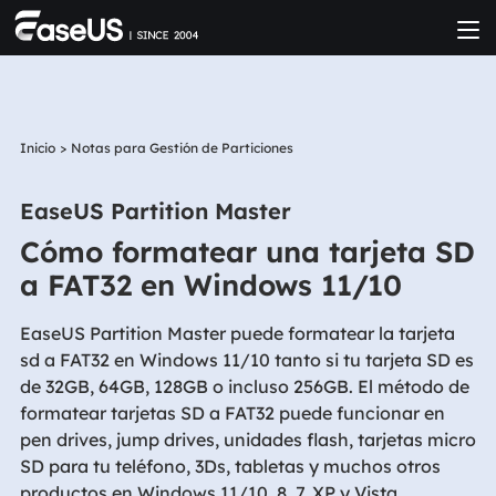
Inicio
>
Notas para Gestión de Particiones
EaseUS Partition Master
Cómo formatear una tarjeta SD
a FAT32 en Windows 11/10
EaseUS Partition Master puede formatear la tarjeta
sd a FAT32 en Windows 11/10 tanto si tu tarjeta SD es
de 32GB, 64GB, 128GB o incluso 256GB. El método de
formatear tarjetas SD a FAT32 puede funcionar en
pen drives, jump drives, unidades flash, tarjetas micro
SD para tu teléfono, 3Ds, tabletas y muchos otros
productos en Windows 11/10, 8, 7, XP y Vista.