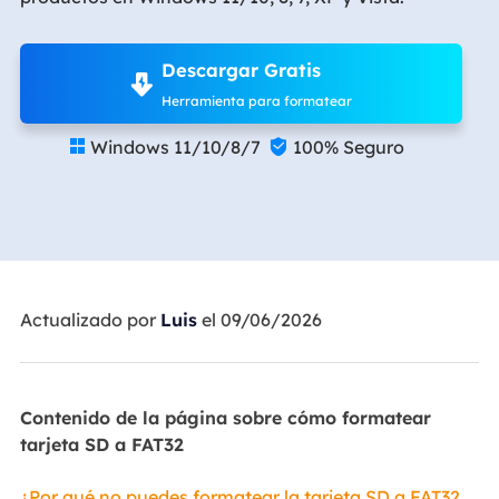
Descargar Gratis
Herramienta para formatear
Windows 11/10/8/7
100% Seguro


Actualizado por
Luis
el 09/06/2026
Contenido de la página sobre cómo formatear
tarjeta SD a FAT32
¿Por qué no puedes formatear la tarjeta SD a FAT32