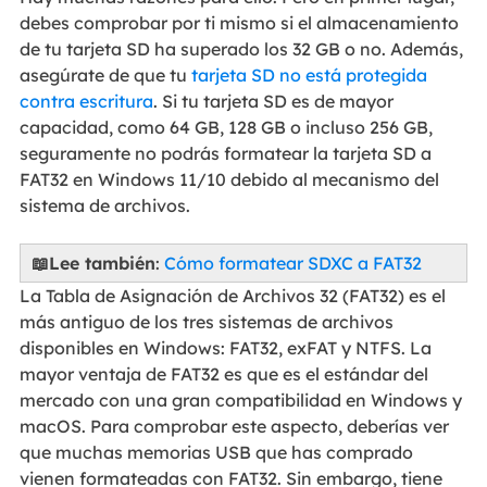
debes comprobar por ti mismo si el almacenamiento
de tu tarjeta SD ha superado los 32 GB o no. Además,
asegúrate de que tu
tarjeta SD no está protegida
contra escritura
. Si tu tarjeta SD es de mayor
capacidad, como 64 GB, 128 GB o incluso 256 GB,
seguramente no podrás formatear la tarjeta SD a
FAT32 en Windows 11/10 debido al mecanismo del
sistema de archivos.
📖Lee también
:
Cómo formatear SDXC a FAT32
La Tabla de Asignación de Archivos 32 (FAT32) es el
más antiguo de los tres sistemas de archivos
disponibles en Windows: FAT32, exFAT y NTFS. La
mayor ventaja de FAT32 es que es el estándar del
mercado con una gran compatibilidad en Windows y
macOS. Para comprobar este aspecto, deberías ver
que muchas memorias USB que has comprado
vienen formateadas con FAT32. Sin embargo, tiene