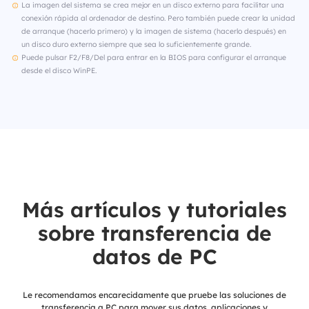
La imagen del sistema se crea mejor en un disco externo para facilitar una
conexión rápida al ordenador de destino. Pero también puede crear la unidad
de arranque (hacerlo primero) y la imagen de sistema (hacerlo después) en
un disco duro externo siempre que sea lo suficientemente grande.
Puede pulsar F2/F8/Del para entrar en la BIOS para configurar el arranque
desde el disco WinPE.
Más artículos y tutoriales
sobre transferencia de
datos de PC
Le recomendamos encarecidamente que pruebe las soluciones de
transferencia a PC para mover sus datos, aplicaciones y