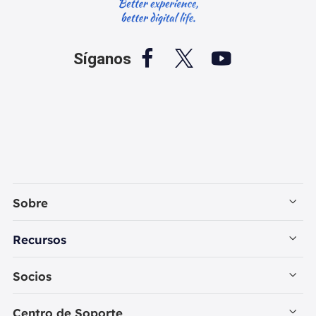



Síganos
Sobre
Empresa
Recursos
Contactar con EaseUS
Recuperación de Datos PC
Socios
Política de Privacidad
Recuperación de Datos Mac
Revendedores
Centro de Soporte